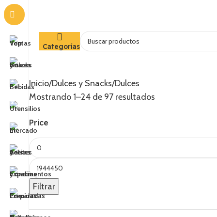
Categorías
Inicio
Dulces y Snacks
Dulces
Mostrando 1–24 de 97 resultados
Price
Filtrar