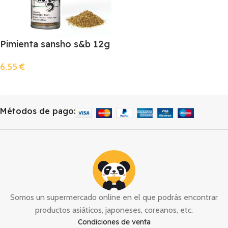
Pimienta sansho s&b 12g
6,55
€
Llista De Espera
Métodos de pago:
Somos un supermercado online en el que podrás encontrar
productos asiáticos, japoneses, coreanos, etc.
Condiciones de venta