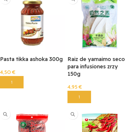
Pasta tikka ashoka 300g
Raiz de yamaimo seco
para infusiones zrzy
4,50
€
150g
Añadir
4,95
€
Añadir