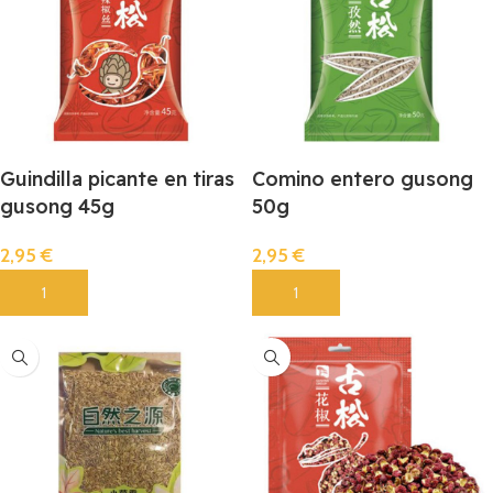
Guindilla picante en tiras
Comino entero gusong
gusong 45g
50g
2,95
€
2,95
€
Añadir
Añadir