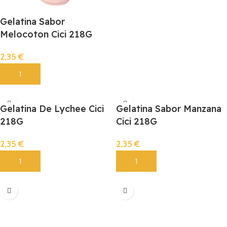
Gelatina Sabor
Melocoton Cici 218G
2,35
€
Añadir
Gelatina De Lychee Cici
Gelatina Sabor Manzana
218G
Cici 218G
2,35
€
2,35
€
Añadir
Añadir