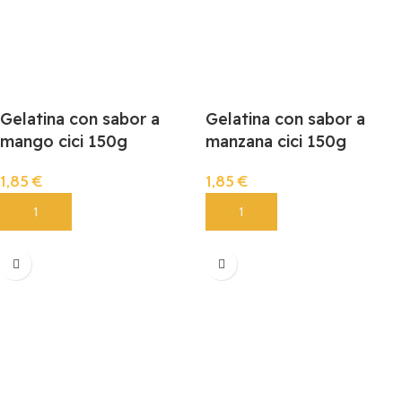
Gelatina con sabor a
Gelatina con sabor a
mango cici 150g
manzana cici 150g
1,85
€
1,85
€
Añadir
Añadir