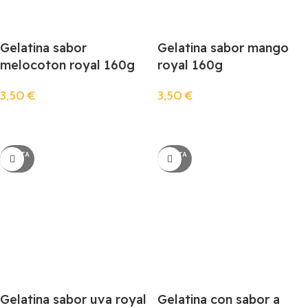
Gelatina sabor
Gelatina sabor mango
melocoton royal 160g
royal 160g
3,50
€
3,50
€
Llista De Espera
Llista De Espera
AGOTA
AGOTA
DO
DO
Gelatina sabor uva royal
Gelatina con sabor a