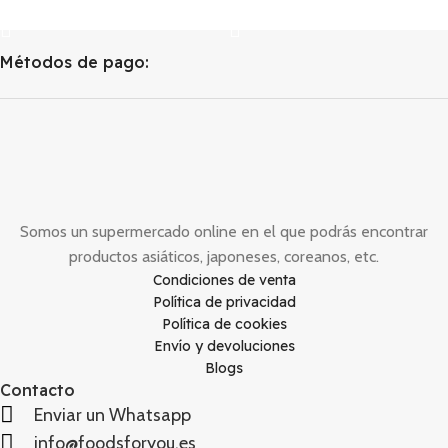
Llista De Espera
Llista De Espera
Métodos de pago:
Somos un supermercado online en el que podrás encontrar
productos asiáticos, japoneses, coreanos, etc.
Condiciones de venta
Política de privacidad
Política de cookies
Envío y devoluciones
Blogs
Contacto
Enviar un Whatsapp
info@foodsforyou.es