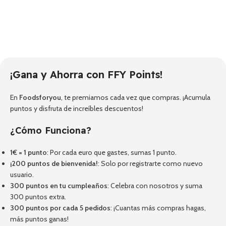
¡Gana y Ahorra con FFY Points!
En
Foodsforyou
, te premiamos cada vez que compras. ¡Acumula
puntos y disfruta de increíbles descuentos!
¿Cómo Funciona?
1€ = 1 punto
: Por cada euro que gastes, sumas 1 punto.
¡200 puntos de bienvenida!
: Solo por registrarte como nuevo
usuario.
300 puntos en tu cumpleaños
: Celebra con nosotros y suma
300 puntos extra.
300 puntos por cada 5 pedidos
: ¡Cuantas más compras hagas,
más puntos ganas!