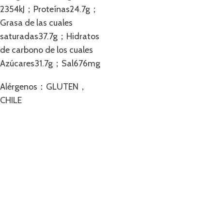
2354kJ；Proteínas24.7g；
Grasa de las cuales
saturadas37.7g；Hidratos
de carbono de los cuales
Azúcares31.7g；Sal676mg
Alérgenos：GLUTEN，
CHILE