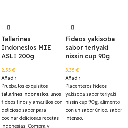
Tallarines
Fideos yakisoba
Indonesios MIE
sabor teriyaki
ASLI 200g
nissin cup 90g
2,55
€
3,35
€
Añadir
Añadir
Prueba los exquisitos
Placenteros fideos
tallarines indonesios
, unos
yakisoba sabor teriyaki
fideos finos y amarillos con
nissin cup 90g. alimento
delicioso sabor para
con un sabor único, sabor
cocinar deliciosas recetas
intenso.
indonesias. Compra y