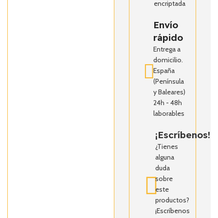
encriptada
Envío
rápido
Entrega a
domicilio.
España
(Península
y Baleares)
24h - 48h
laborables
¡Escríbenos!
¿Tienes
alguna
duda
sobre
este
productos?
¡Escríbenos