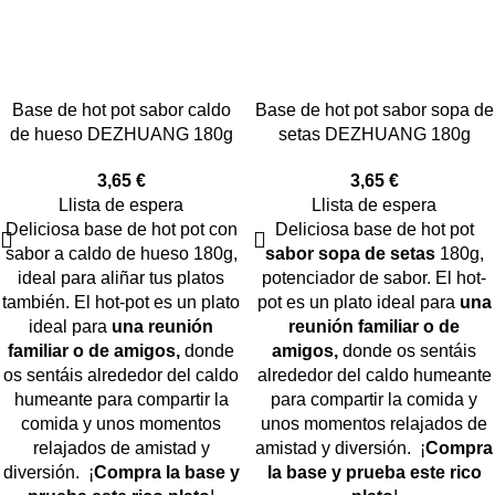
Base de hot pot sabor caldo
Base de hot pot sabor sopa de
de hueso DEZHUANG 180g
setas DEZHUANG 180g
3,65
€
3,65
€
Llista de espera
Llista de espera
Deliciosa base de hot pot con
Deliciosa base de hot pot
sabor a caldo de hueso 180g,
sabor sopa de setas
180g,
ideal para aliñar tus platos
potenciador de sabor. El hot-
también. El hot-pot es un plato
pot es un plato ideal para
una
ideal para
una reunión
reunión familiar o de
familiar o de amigos,
donde
amigos,
donde os sentáis
os sentáis alrededor del caldo
alrededor del caldo humeante
humeante para compartir la
para compartir la comida y
comida y unos momentos
unos momentos relajados de
relajados de amistad y
amistad y diversión. ¡
Compra
diversión. ¡
Compra la base y
la base y prueba este rico