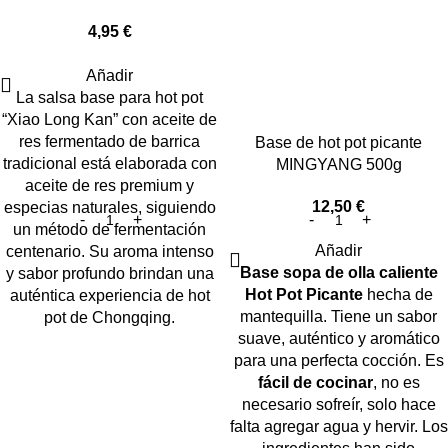
4,95
€
Añadir
La salsa base para hot pot
“Xiao Long Kan” con aceite de
res fermentado de barrica
Base de hot pot picante
tradicional está elaborada con
MINGYANG 500g
aceite de res premium y
12,50
€
especias naturales, siguiendo
un método de fermentación
Añadir
centenario. Su aroma intenso
Base sopa de olla caliente
y sabor profundo brindan una
Hot Pot Picante
hecha de
auténtica experiencia de hot
mantequilla. Tiene un sabor
pot de Chongqing.
suave, auténtico y aromático
para una perfecta cocción. Es
fácil de cocinar
, no es
necesario sofreír, solo hace
falta agregar agua y hervir. Los