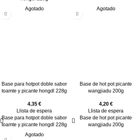
Agotado
Agotado
Base para hotpot doble sabor
Base de hot pot picante
toamte y picante hongdl 228g
wangjiadu 200g
4,35
€
4,20
€
Llista de espera
Llista de espera
Base para hotpot doble sabor
Base de hot pot picante
toamte y picante hongdl 228g
wangjiadu 200g
Agotado