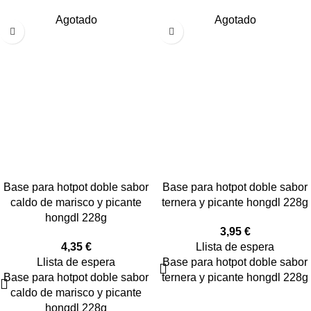
Agotado
Agotado
Base para hotpot doble sabor
Base para hotpot doble sabor
caldo de marisco y picante
ternera y picante hongdl 228g
hongdl 228g
3,95
€
4,35
€
Llista de espera
Llista de espera
Base para hotpot doble sabor
Base para hotpot doble sabor
ternera y picante hongdl 228g
caldo de marisco y picante
hongdl 228g