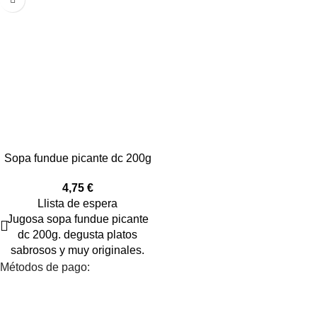
Sopa fundue picante dc 200g
4,75
€
Llista de espera
Jugosa sopa fundue picante
dc 200g. degusta platos
sabrosos y muy originales.
Métodos de pago: