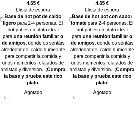
4,65
€
4,65
€
Llista de espera
Llista de espera
Base de hot pot de caldo
Base de hot pot con sabor
ligero
para 2-4 personas. El
tomate
para 2-4 personas. El
hot-pot es un plato ideal
hot-pot es un plato ideal
para
una reunión familiar o
para
una reunión familiar o
de amigos,
donde os sentáis
de amigos,
donde os sentáis
alrededor del caldo humeante
alrededor del caldo humeante
para compartir la comida y
para compartir la comida y
unos momentos relajados de
unos momentos relajados de
amistad y diversión. ¡
Compra
amistad y diversión. ¡
Compra
la base y prueba este rico
la base y prueba este rico
plato
!
plato
!
Agotado
Agotado