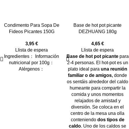
Condimento Para Sopa De
Base de hot pot picante
Fideos Picantes 150G
DEZHUANG 180g
3,95
€
4,65
€
Llista de espera
Llista de espera
Ingredientes： Información
Base de hot pot picante
para
nutricional por 100g：
2-4 personas. El hot-pot es un
Alérgenos：
plato ideal para
una reunión
familiar o de amigos,
donde
os sentáis alrededor del caldo
humeante para compartir la
comida y unos momentos
relajados de amistad y
diversión. Se coloca en el
centro de la mesa una olla
conteniendo
dos tipos de
caldo
. Uno de los caldos se