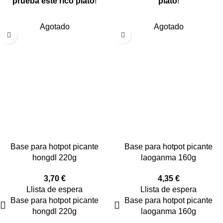
prueba este rico plato
!
plato
!
Agotado
Agotado
Base para hotpot picante
Base para hotpot picante
hongdl 220g
laoganma 160g
3,70
€
4,35
€
Llista de espera
Llista de espera
Base para hotpot picante
Base para hotpot picante
hongdl 220g
laoganma 160g