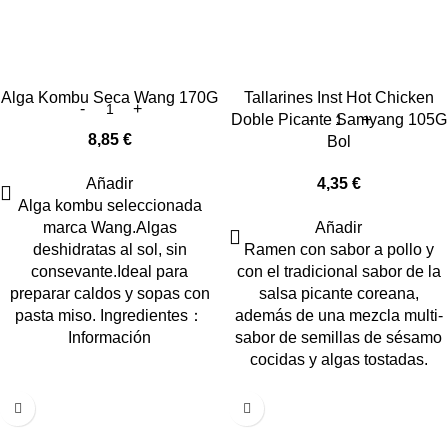
Alga Kombu Seca Wang 170G
Tallarines Inst Hot Chicken
Doble Picante Samyang 105G
8,85
€
Bol
Añadir
4,35
€
Alga kombu seleccionada
marca Wang.Algas
Añadir
deshidratas al sol, sin
Ramen con sabor a pollo y
consevante.Ideal para
con el tradicional sabor de la
preparar caldos y sopas con
salsa picante coreana,
pasta miso. Ingredientes：
además de una mezcla multi-
Información
sabor de semillas de sésamo
cocidas y algas tostadas.