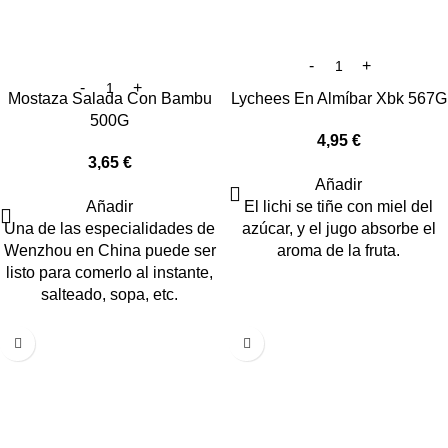
Mostaza Salada Con Bambu
Lychees En Almíbar Xbk 567G
500G
4,95
€
3,65
€
Añadir
Añadir
El lichi se tiñe con miel del
Una de las especialidades de
azúcar, y el jugo absorbe el
Wenzhou en China puede ser
aroma de la fruta.
listo para comerlo al instante,
salteado, sopa, etc.