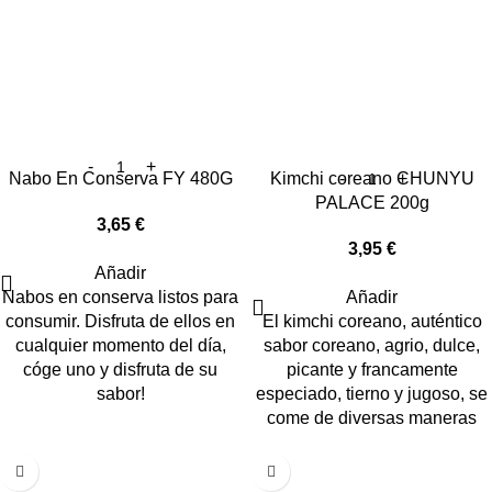
Nabo En Conserva FY 480G
Kimchi coreano CHUNYU
PALACE 200g
3,65
€
3,95
€
Añadir
Nabos en conserva listos para
Añadir
consumir. Disfruta de ellos en
El kimchi coreano, auténtico
cualquier momento del día,
sabor coreano, agrio, dulce,
cóge uno y disfruta de su
picante y francamente
sabor!
especiado, tierno y jugoso, se
come de diversas maneras