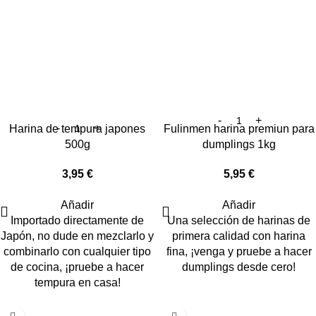
Harina de tempura japones
Fulinmen harina premiun para
500g
dumplings 1kg
3,95
€
5,95
€
Añadir
Añadir
Importado directamente de
Una selección de harinas de
Japón, no dude en mezclarlo y
primera calidad con harina
combinarlo con cualquier tipo
fina, ¡venga y pruebe a hacer
de cocina, ¡pruebe a hacer
dumplings desde cero!
tempura en casa!