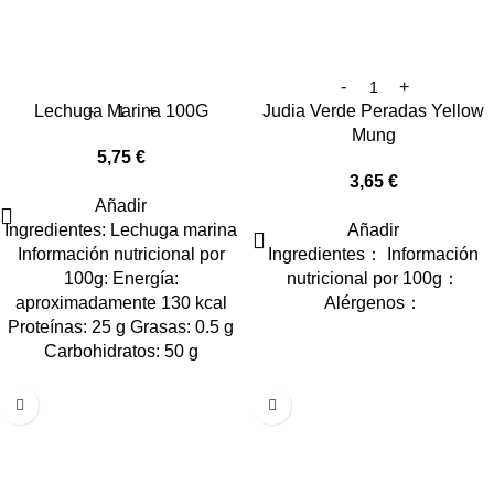
Lechuga Marina 100G
Judia Verde Peradas Yellow
Mung
5,75
€
3,65
€
Añadir
Ingredientes: Lechuga marina
Añadir
Información nutricional por
Ingredientes： Información
100g: Energía:
nutricional por 100g：
aproximadamente 130 kcal
Alérgenos：
Proteínas: 25 g Grasas: 0.5 g
Carbohidratos: 50 g