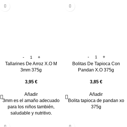
Tallarines De Arroz X.O M
Bolitas De Tapioca Con
3mm 375g
Pandan X.O 375g
3,95
€
3,85
€
Añadir
Añadir
3mm es el amaño adecuado
Bolita tapioca de pandan xo
para los niños también,
375g
saludable y nutritivo.