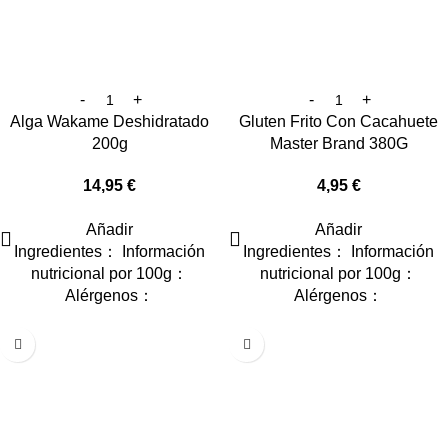
Alga Wakame Deshidratado
Gluten Frito Con Cacahuete
200g
Master Brand 380G
14,95
€
4,95
€
Añadir
Añadir
Ingredientes： Información
Ingredientes： Información
nutricional por 100g：
nutricional por 100g：
Alérgenos：
Alérgenos：