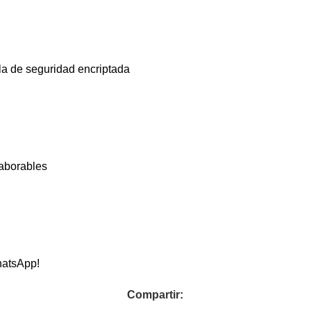
la de seguridad encriptada
laborables
hatsApp!
Compartir: