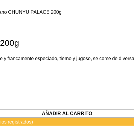
reano CHUNYU PALACE 200g
 200g
nte y francamente especiado, tierno y jugoso, se come de diver
AÑADIR AL CARRITO
ios registrados)