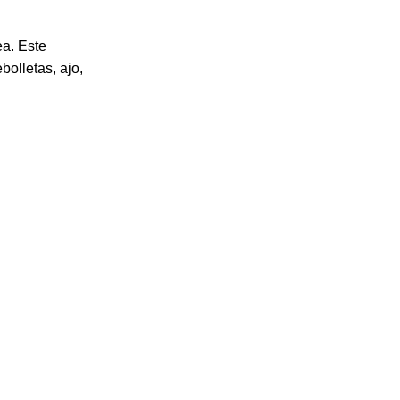
ea. Este
bolletas, ajo,