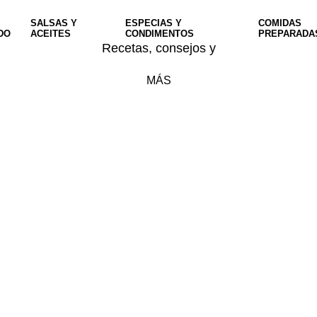
SALSAS Y
ESPECIAS Y
COMIDAS
DO
ACEITES
CONDIMENTOS
PREPARADA
Recetas, consejos y
MÁS