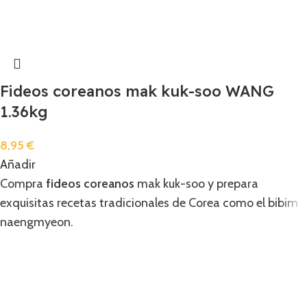
Fideos coreanos mak kuk-soo WANG
1.36kg
8,95
€
Añadir
Compra
fideos coreanos
mak kuk-soo y prepara
exquisitas recetas tradicionales de Corea como el bibim
naengmyeon.