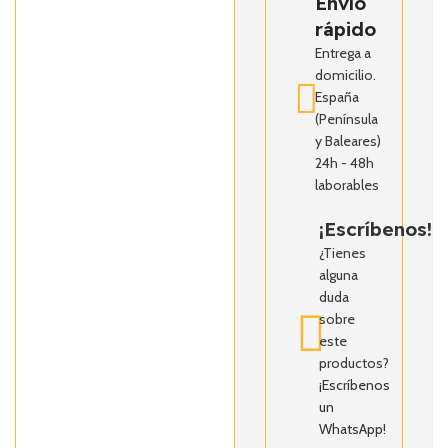
Envío
rápido
Entrega a
domicilio.
España
(Península
y Baleares)
24h - 48h
laborables
¡Escríbenos!
¿Tienes
alguna
duda
sobre
este
productos?
¡Escríbenos
un
WhatsApp!