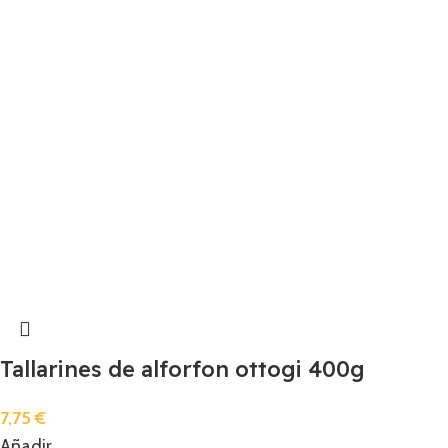
Tallarines de alforfon ottogi 400g
7,75
€
Añadir