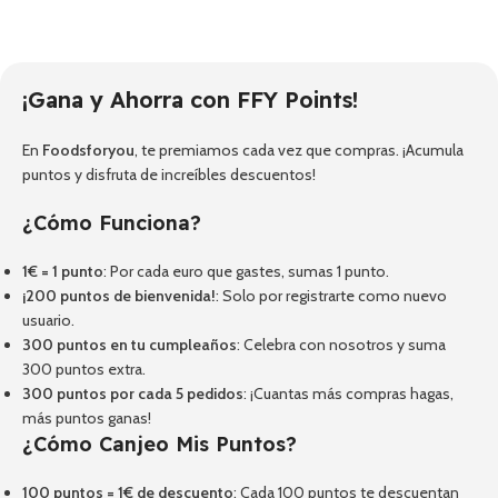
¡Gana y Ahorra con FFY Points!
En
Foodsforyou
, te premiamos cada vez que compras. ¡Acumula
puntos y disfruta de increíbles descuentos!
¿Cómo Funciona?
1€ = 1 punto
: Por cada euro que gastes, sumas 1 punto.
¡200 puntos de bienvenida!
: Solo por registrarte como nuevo
usuario.
300 puntos en tu cumpleaños
: Celebra con nosotros y suma
300 puntos extra.
300 puntos por cada 5 pedidos
: ¡Cuantas más compras hagas,
más puntos ganas!
¿Cómo Canjeo Mis Puntos?
100 puntos = 1€ de descuento
: Cada 100 puntos te descuentan