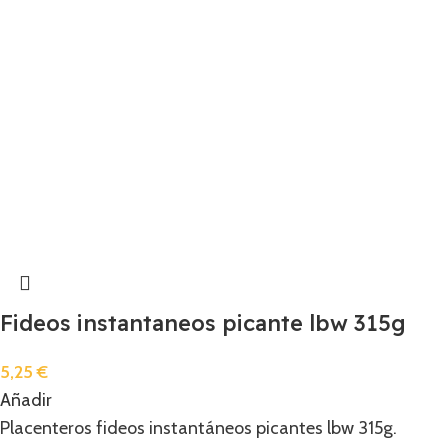
Fideos instantaneos picante lbw 315g
5,25
€
Añadir
Placenteros fideos instantáneos picantes lbw 315g.