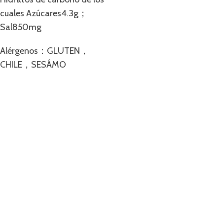
cuales Azúcares4.3g；
Sal850mg
Alérgenos：GLUTEN，
CHILE，SESÁMO