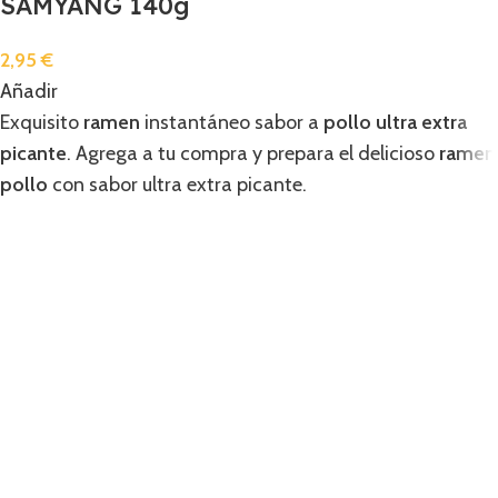
SAMYANG 140g
2,95
€
Añadir
Exquisito
ramen
instantáneo sabor a
pollo ultra extra
picante
. Agrega a tu compra y prepara el delicioso
ramen
pollo
con sabor ultra extra picante.