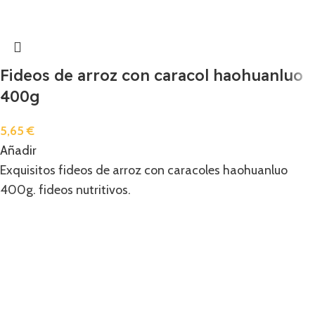
Fideos de arroz con caracol haohuanluo
400g
5,65
€
Añadir
Exquisitos fideos de arroz con caracoles haohuanluo
400g. fideos nutritivos.