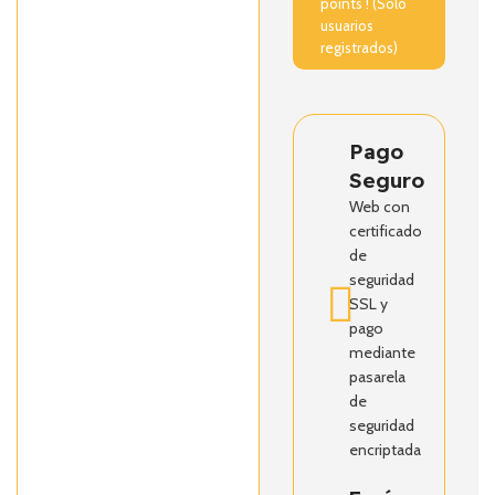
points ! (Solo
usuarios
registrados)
Pago
Seguro
Web con
certificado
de
seguridad
SSL y
pago
mediante
pasarela
de
seguridad
encriptada