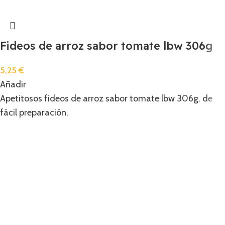
Fideos de arroz sabor tomate lbw 306g
5,25
€
Añadir
Apetitosos fideos de arroz sabor tomate lbw 306g. de
fácil preparación.