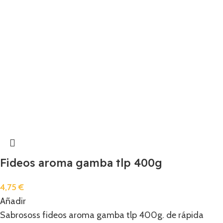
Fideos aroma gamba tlp 400g
4,75
€
Añadir
Sabrososs fideos aroma gamba tlp 400g. de rápida