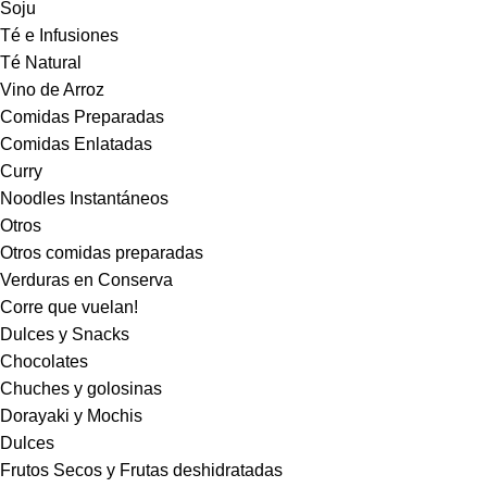
Soju
Té e Infusiones
Té Natural
Vino de Arroz
Comidas Preparadas
Comidas Enlatadas
Curry
Noodles Instantáneos
Otros
Otros comidas preparadas
Verduras en Conserva
Corre que vuelan!
Dulces y Snacks
Chocolates
Chuches y golosinas
Dorayaki y Mochis
Dulces
Frutos Secos y Frutas deshidratadas