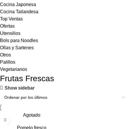
Cocina Japonesa
Cocina Tailandesa
Top Ventas
Ofertas
Utensilios
Bols para Noodles
Ollas y Sartenes
Otros
Palillos
Vegetarianos
Frutas Frescas
Show sidebar
Agotado
Pomelo fresco