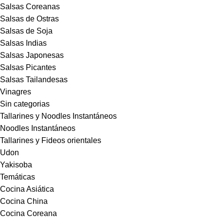
Salsas Coreanas
Salsas de Ostras
Salsas de Soja
Salsas Indias
Salsas Japonesas
Salsas Picantes
Salsas Tailandesas
Vinagres
Sin categorias
Tallarines y Noodles Instantáneos
Noodles Instantáneos
Tallarines y Fideos orientales
Udon
Yakisoba
Temáticas
Cocina Asiática
Cocina China
Cocina Coreana