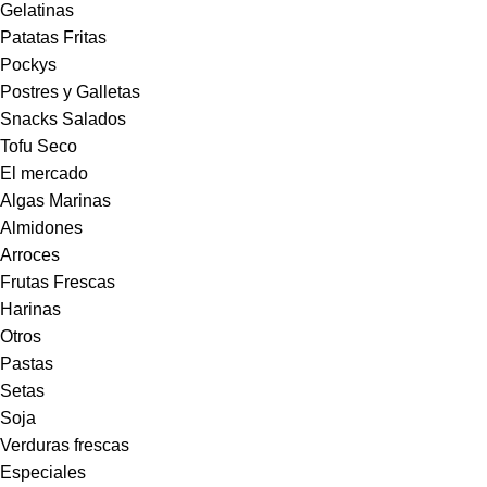
Gelatinas
Patatas Fritas
Pockys
Postres y Galletas
Snacks Salados
Tofu Seco
El mercado
Algas Marinas
Almidones
Arroces
Frutas Frescas
Harinas
Otros
Pastas
Setas
Soja
Verduras frescas
Especiales