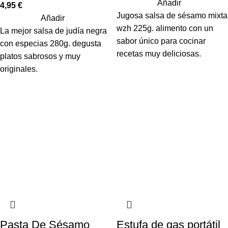
Añadir
4,95
€
Jugosa salsa de sésamo mixta
Añadir
wzh 225g. alimento con un
La mejor salsa de judía negra
sabor único para cocinar
con especias 280g. degusta
recetas muy deliciosas.
platos sabrosos y muy
originales.
Pasta De Sésamo
Estufa de gas portátil