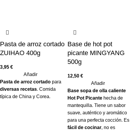
Pasta de arroz cortado
Base de hot pot
ZUIHAO 400g
picante MINGYANG
500g
3,95
€
Añadir
12,50
€
Pasta de arroz cortado
para
Añadir
diversas recetas
. Comida
Base sopa de olla caliente
típica de China y Corea.
Hot Pot Picante
hecha de
mantequilla. Tiene un sabor
suave, auténtico y aromático
para una perfecta cocción. Es
fácil de cocinar
, no es