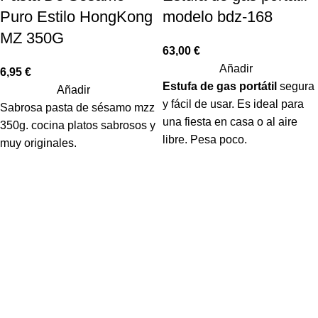
Puro Estilo HongKong
modelo bdz-168
MZ 350G
63,00
€
Añadir
6,95
€
Estufa de gas portátil
segura
Añadir
y fácil de usar. Es ideal para
Sabrosa pasta de sésamo mzz
una fiesta en casa o al aire
350g. cocina platos sabrosos y
libre. Pesa poco.
muy originales.