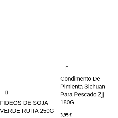
Condimento De
Pimienta Sichuan
Para Pescado Zjj
180G
FIDEOS DE SOJA
VERDE RUITA 250G
3,95
€