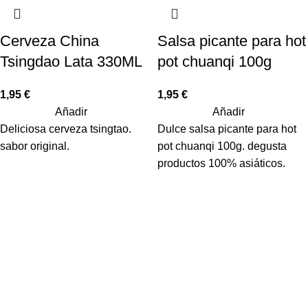
Cerveza China
Salsa picante para hot
Tsingdao Lata 330ML
pot chuanqi 100g
1,95
€
1,95
€
Añadir
Añadir
Deliciosa cerveza tsingtao.
Dulce salsa picante para hot
sabor original.
pot chuanqi 100g. degusta
productos 100% asiáticos.