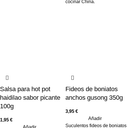
cocinar China.
Salsa para hot pot
Fideos de boniatos
haidilao sabor picante
anchos gusong 350g
100g
3,95
€
Añadir
1,95
€
Suculentos fideos de boniatos
Añadir