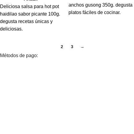
anchos gusong 350g. degusta
Deliciosa salsa para hot pot
platos fáciles de cocinar.
haidilao sabor picante 100g.
degusta recetas únicas y
deliciosas.
1
2
3
→
Métodos de pago: