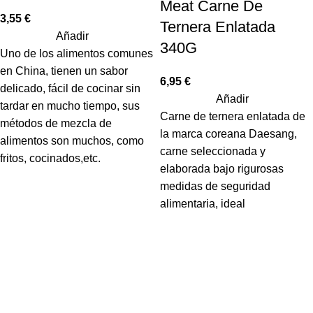
Meat Carne De
3,55
€
Ternera Enlatada
Añadir
340G
Uno de los alimentos comunes
en China, tienen un sabor
6,95
€
delicado, fácil de cocinar sin
Añadir
tardar en mucho tiempo, sus
Carne de ternera enlatada de
métodos de mezcla de
la marca coreana Daesang,
alimentos son muchos, como
carne seleccionada y
fritos, cocinados,etc.
elaborada bajo rigurosas
medidas de seguridad
alimentaria, ideal