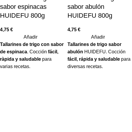
sabor espinacas
sabor abulón
HUIDEFU 800g
HUIDEFU 800g
4,75
€
4,75
€
Añadir
Añadir
Tallarines de trigo con sabor
Tallarines de trigo sabor
de espinaca
. Cocción
fácil,
abulón
HUIDEFU. Cocción
ràpida y saludable
para
fácil, rápida y saludable
para
varias recetas.
diversas recetas.