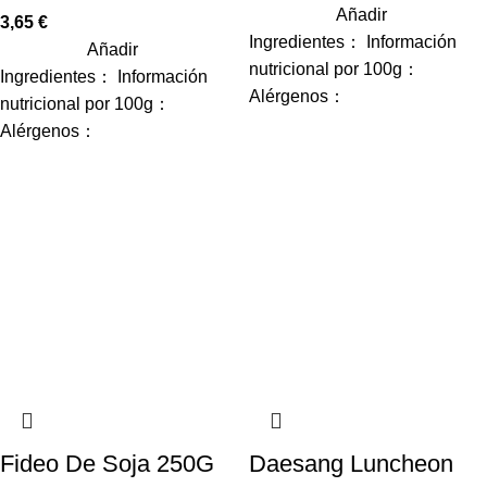
Añadir
3,65
€
Ingredientes： Información
Añadir
nutricional por 100g：
Ingredientes： Información
Alérgenos：
nutricional por 100g：
Alérgenos：
Fideo De Soja 250G
Daesang Luncheon