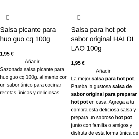
Salsa picante para
Salsa para hot pot
huo guo cq 100g
sabor original HAI DI
LAO 100g
1,95
€
Añadir
1,95
€
Sazonada salsa picante para
Añadir
huo guo cq 100g. alimento con
La mejor
salsa para hot pot
.
un sabor único para cocinar
Prueba la gustosa
salsa de
recetas únicas y deliciosas.
sabor original para preparar
hot pot
en casa. Agrega a tu
compra esta deliciosa salsa y
prepara un sabroso
hot pot
junto con familia o amigos y
disfruta de esta forma única de