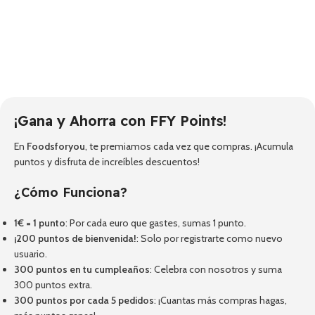
¡Gana y Ahorra con FFY Points!
En
Foodsforyou
, te premiamos cada vez que compras. ¡Acumula
puntos y disfruta de increíbles descuentos!
¿Cómo Funciona?
1€ = 1 punto
: Por cada euro que gastes, sumas 1 punto.
¡200 puntos de bienvenida!
: Solo por registrarte como nuevo
usuario.
300 puntos en tu cumpleaños
: Celebra con nosotros y suma
300 puntos extra.
300 puntos por cada 5 pedidos
: ¡Cuantas más compras hagas,