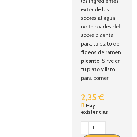
los ingredientes
extra de los
sobres al agua,
no te olvides del
sobre picante,
para tu plato de
fideos de ramen
picante
. Sirve en
tu plato y listo
para comer.
2,35
€
Hay
existencias