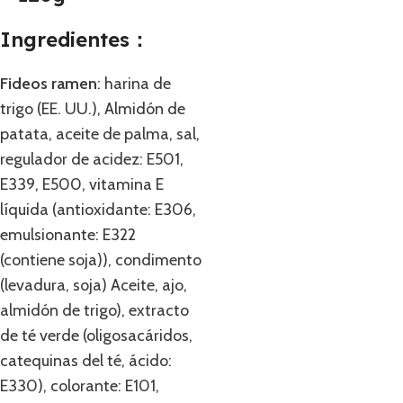
Ingredientes：
Fideos ramen
: harina de
trigo (EE. UU.), Almidón de
patata, aceite de palma, sal,
regulador de acidez: E501,
E339, E500, vitamina E
líquida (antioxidante: E306,
emulsionante: E322
(contiene soja)), condimento
(levadura, soja) Aceite, ajo,
almidón de trigo), extracto
de té verde (oligosacáridos,
catequinas del té, ácido:
E330), colorante: E101,