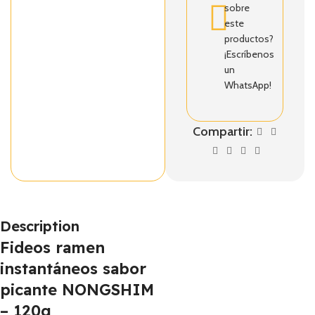
sobre
este
productos?
¡Escríbenos
un
WhatsApp!
Compartir:
Description
Fideos ramen
instantáneos sabor
picante NONGSHIM
– 120g