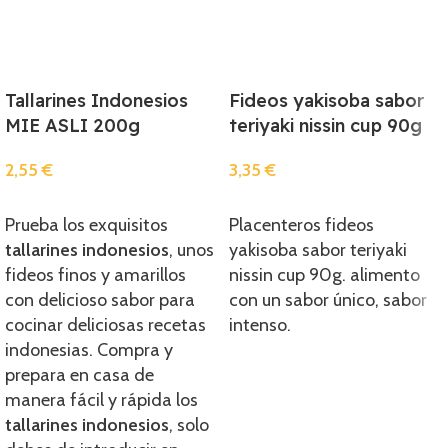
Tallarines Indonesios
Fideos yakisoba sabor
MIE ASLI 200g
teriyaki nissin cup 90g
2,55
€
3,35
€
Añadir
Añadir
Prueba los exquisitos
Placenteros fideos
tallarines indonesios
, unos
yakisoba sabor teriyaki
fideos finos y amarillos
nissin cup 90g. alimento
con delicioso sabor para
con un sabor único, sabor
cocinar deliciosas recetas
intenso.
indonesias. Compra y
prepara en casa de
manera fácil y rápida los
tallarines indonesios
, solo