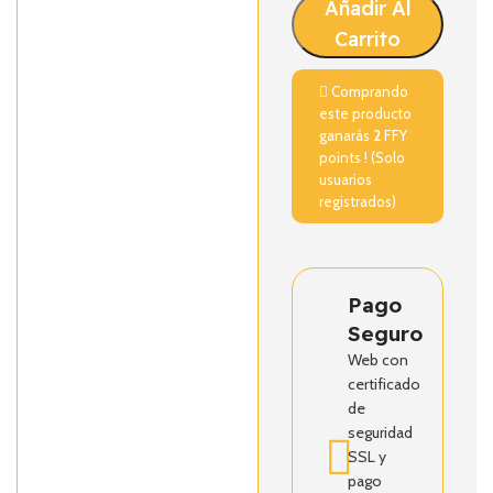
Añadir Al
Carrito
Comprando
este producto
ganarás
2
FFY
points ! (Solo
usuarios
registrados)
Pago
Seguro
Web con
certificado
de
seguridad
SSL y
pago