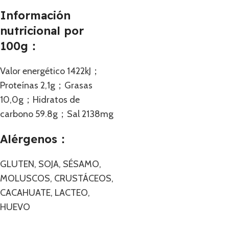
Información
nutricional por
100g：
Valor energético 1422kJ；
Proteínas 2,1g；Grasas
10,0g；Hidratos de
carbono 59.8g；Sal 2138mg
Alérgenos：
GLUTEN, SOJA, SÉSAMO,
MOLUSCOS, CRUSTÁCEOS,
CACAHUATE, LACTEO,
HUEVO