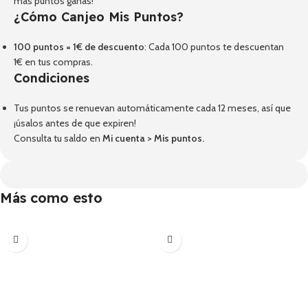
más puntos ganas!
¿Cómo Canjeo Mis Puntos?
100 puntos = 1€ de descuento
: Cada 100 puntos te descuentan
1€ en tus compras.
Condiciones
Tus puntos se renuevan automáticamente cada 12 meses, así que
¡úsalos antes de que expiren!
Consulta tu saldo en
Mi cuenta
>
Mis puntos
.
Más como esto