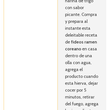
harina de trigo
con sabor
picante. Compra
y prepara al
instante esta
deleitable receta
de
fideos ramen
coreano
en casa
dentro de una
olla con agua,
agrega el
producto cuando
esta hierva, dejar
cocer por 5
minutos, retirar
del fuego, agrega