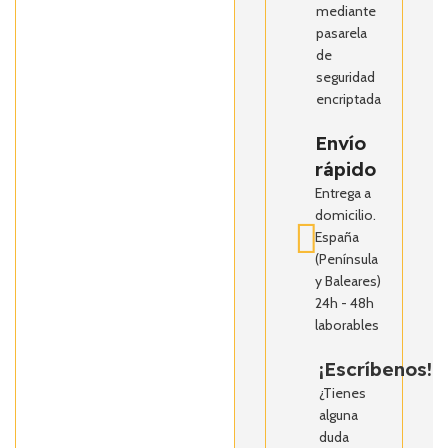
mediante
pasarela
de
seguridad
encriptada
Envío
rápido
Entrega a
domicilio.
España
(Península
y Baleares)
24h - 48h
laborables
¡Escríbenos!
¿Tienes
alguna
duda