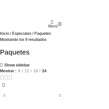
0
Menú
Inicio
Especiales
Paquetes
Mostrando los 9 resultados
Paquetes
Show sidebar
Mostrar
9
12
18
24