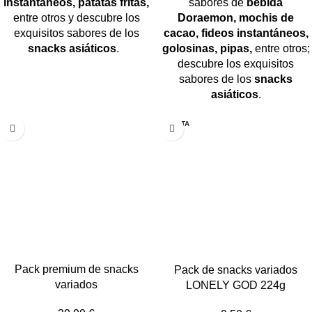
instantáneos, patatas fritas,
sabores de
bebida
entre otros y descubre los
Doraemon, mochis de
exquisitos sabores de los
cacao, fideos instantáneos,
snacks asiáticos
.
golosinas, pipas,
entre otros;
descubre los exquisitos
sabores de los
snacks
asiáticos
.
AGOTA
DO
Pack premium de snacks
Pack de snacks variados
variados
LONELY GOD 224g