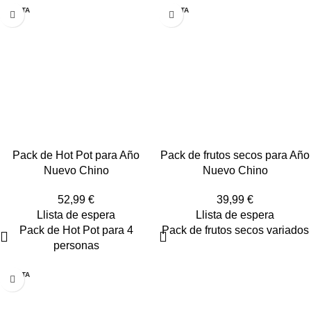
AGOTA
AGOTA
DO
DO
Pack de Hot Pot para Año
Pack de frutos secos para Año
Nuevo Chino
Nuevo Chino
52,99
€
39,99
€
Llista de espera
Llista de espera
Pack de Hot Pot para 4
Pack de frutos secos variados
personas
AGOTA
DO