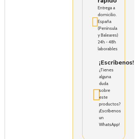
rápido
Entrega a
domicilio.
España
(Península
y Baleares)
24h - 48h
laborables
¡Escríbenos!
¿Tienes
alguna
duda
sobre
este
productos?
¡Escríbenos
un
WhatsApp!