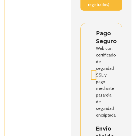
registrados)
Pago
Seguro
Web con
certificado
de
seguridad
SSL y
pago
mediante
pasarela
de
seguridad
encriptada
Envío