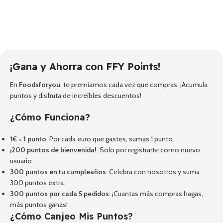
¡Gana y Ahorra con FFY Points!
En
Foodsforyou
, te premiamos cada vez que compras. ¡Acumula
puntos y disfruta de increíbles descuentos!
¿Cómo Funciona?
1€ = 1 punto
: Por cada euro que gastes, sumas 1 punto.
¡200 puntos de bienvenida!
: Solo por registrarte como nuevo
usuario.
300 puntos en tu cumpleaños
: Celebra con nosotros y suma
300 puntos extra.
300 puntos por cada 5 pedidos
: ¡Cuantas más compras hagas,
más puntos ganas!
¿Cómo Canjeo Mis Puntos?