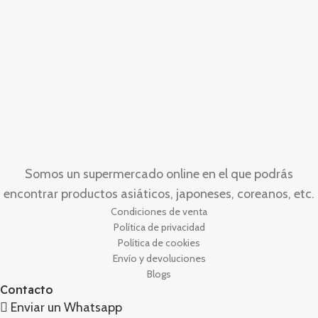
Somos un supermercado online en el que podrás
encontrar productos asiáticos, japoneses, coreanos, etc.
Condiciones de venta
Política de privacidad
Política de cookies
Envío y devoluciones
Blogs
Contacto
Enviar un Whatsapp