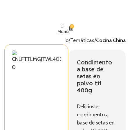
0
Menú
Inicio
Temáticas
Cocina China
Condimento
a base de
setas en
polvo ttl
400g
Deliciosos
condimento a
base de setas en