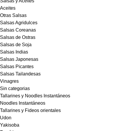
Salsas y Aceites
Aceites
Otras Salsas
Salsas Agridulces
Salsas Coreanas
Salsas de Ostras
Salsas de Soja
Salsas Indias
Salsas Japonesas
Salsas Picantes
Salsas Tailandesas
Vinagres
Sin categorias
Tallarines y Noodles Instantáneos
Noodles Instantáneos
Tallarines y Fideos orientales
Udon
Yakisoba