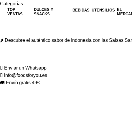
Categorías
TOP
DULCES Y
EL
BEBIDAS
UTENSILIOS
VENTAS
SNACKS
MERCA
🌶️ Descubre el auténtico sabor de Indonesia con las Salsas 
Enviar un Whatsapp
info@foodsforyou.es
🚚 Envío gratis 49€