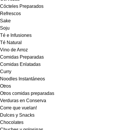
Cócteles Preparados
Refrescos
Sake
Soju
Té e Infusiones
Té Natural
Vino de Arroz
Comidas Preparadas
Comidas Enlatadas
Curry
Noodles Instantáneos
Otros
Otros comidas preparadas
Verduras en Conserva
Corre que vuelan!
Dulces y Snacks
Chocolates
Chuches y golosinas