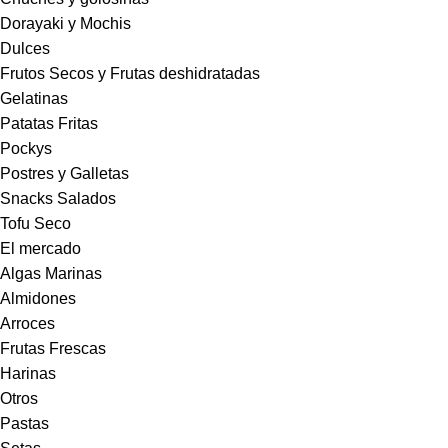
Dorayaki y Mochis
Dulces
Frutos Secos y Frutas deshidratadas
Gelatinas
Patatas Fritas
Pockys
Postres y Galletas
Snacks Salados
Tofu Seco
El mercado
Algas Marinas
Almidones
Arroces
Frutas Frescas
Harinas
Otros
Pastas