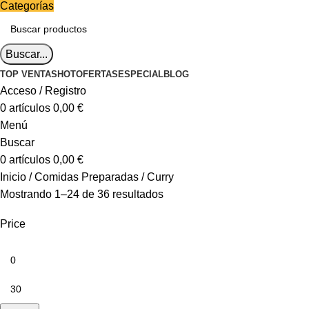
Categorías
Buscar...
TOP VENTAS
HOT
OFERTAS
ESPECIAL
BLOG
Acceso / Registro
0
artículos
0,00
€
Menú
Buscar
0
artículos
0,00
€
Inicio
Comidas Preparadas
Curry
Mostrando 1–24 de 36 resultados
Price