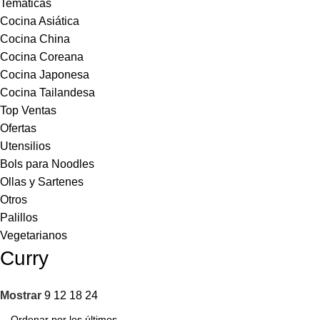
Temáticas
Cocina Asiática
Cocina China
Cocina Coreana
Cocina Japonesa
Cocina Tailandesa
Top Ventas
Ofertas
Utensilios
Bols para Noodles
Ollas y Sartenes
Otros
Palillos
Vegetarianos
Curry
Mostrar
9
12
18
24