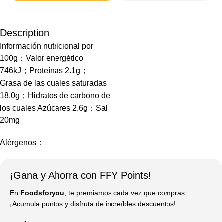
Description
Información nutricional por
100g：Valor energético
746kJ；Proteínas 2.1g；
Grasa de las cuales saturadas
18.0g；Hidratos de carbono de
los cuales Azúcares 2.6g；Sal
20mg
Alérgenos：
¡Gana y Ahorra con FFY Points!
En
Foodsforyou
, te premiamos cada vez que compras.
¡Acumula puntos y disfruta de increíbles descuentos!