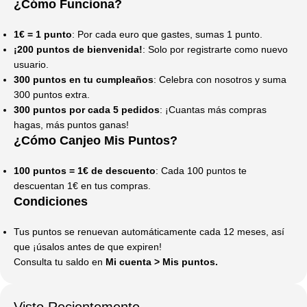
¿Cómo Funciona?
1€ = 1 punto
: Por cada euro que gastes, sumas 1 punto.
¡200 puntos de bienvenida!
: Solo por registrarte como nuevo
usuario.
300 puntos en tu cumpleaños
: Celebra con nosotros y suma
300 puntos extra.
300 puntos por cada 5 pedidos
: ¡Cuantas más compras
hagas, más puntos ganas!
¿Cómo Canjeo Mis Puntos?
100 puntos = 1€ de descuento
: Cada 100 puntos te
descuentan 1€ en tus compras.
Condiciones
Tus puntos se renuevan automáticamente cada 12 meses, así
que ¡úsalos antes de que expiren!
Consulta tu saldo en
Mi cuenta
>
Mis puntos
.