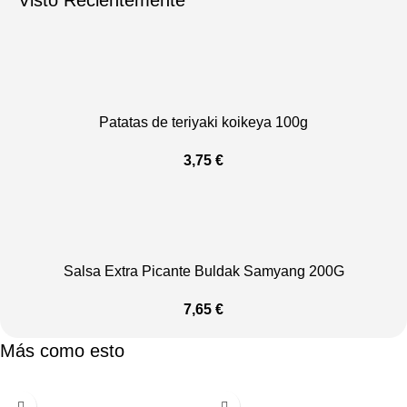
Visto Recientemente
Patatas de teriyaki koikeya 100g
3,75
€
Salsa Extra Picante Buldak Samyang 200G
7,65
€
Más como esto