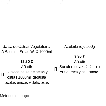
Salsa de Ostras Vegetaliana
Azufaifa rojo 500g
A Base de Setas WJX 1000ml
8,95
€
13,50
€
Añadir
Añadir
Suculentos azufaifa rojo
Gustosa salsa de setas y
500g. rrica y saludable.
ostras 1000ml. degusta
recetas únicas y deliciosas.
Métodos de pago: