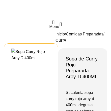
Menú
Inicio
Comidas Preparadas
Curry
Sopa de Curry
Rojo
Preparada
Aroy-D 400ML
Suculenta sopa
curry rojo aroy-d
400ml. degusta