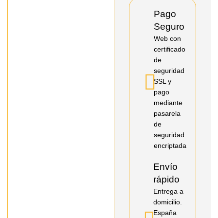
Pago
Seguro
Web con
certificado
de
seguridad
SSL y
pago
mediante
pasarela
de
seguridad
encriptada
Envío
rápido
Entrega a
domicilio.
España