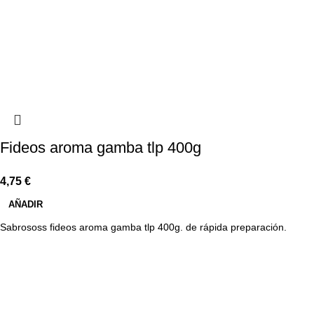
Fideos aroma gamba tlp 400g
4,75
€
AÑADIR
Sabrososs fideos aroma gamba tlp 400g. de rápida preparación.