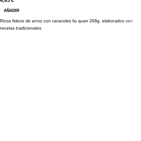
4,95
€
AÑADIR
Ricos fideos de arroz con caracoles liu quan 268g. elaborados con
recetas tradicionales.