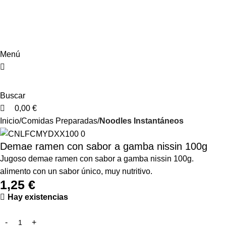
0
0
Menú
Buscar
0,00
€
Inicio
Comidas Preparadas
Noodles Instantáneos
Demae ramen con sabor a gamba nissin 100g
Jugoso demae ramen con sabor a gamba nissin 100g.
alimento con un sabor único, muy nutritivo.
1,25
€
Hay existencias