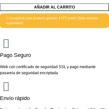
AÑADIR AL CARRITO
Comprando este producto ganarás
1
FFY point ! (Solo usuarios
registrados)
Pago Seguro
Web con certificado de seguridad SSL y pago mediante
pasarela de seguridad encriptada
Envío rápido