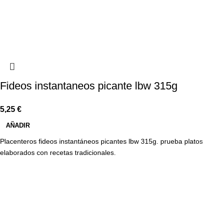
Fideos instantaneos picante lbw 315g
5,25
€
AÑADIR
Placenteros fideos instantáneos picantes lbw 315g. prueba platos
elaborados con recetas tradicionales.