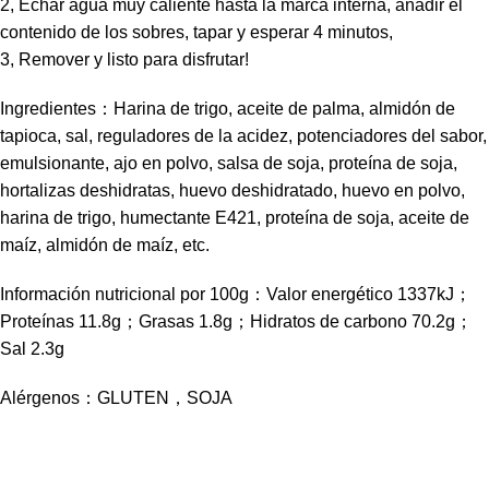
2, Echar agua muy caliente hasta la marca interna, añadir el
contenido de los sobres, tapar y esperar 4 minutos,
3, Remover y listo para disfrutar!
Ingredientes：Harina de trigo, aceite de palma, almidón de
tapioca, sal, reguladores de la acidez, potenciadores del sabor,
emulsionante, ajo en polvo, salsa de soja, proteína de soja,
hortalizas deshidratas, huevo deshidratado, huevo en polvo,
harina de trigo, humectante E421, proteína de soja, aceite de
maíz, almidón de maíz, etc.
Información nutricional por 100g：Valor energético 1337kJ；
Proteínas 11.8g；Grasas 1.8g；Hidratos de carbono 70.2g；
Sal 2.3g
Alérgenos：GLUTEN，SOJA