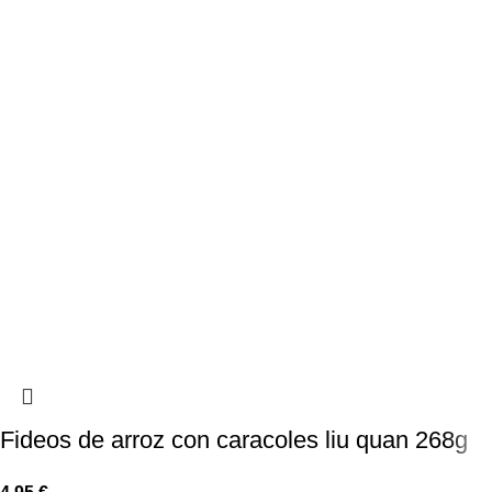
Fideos de arroz con caracoles liu quan 268g