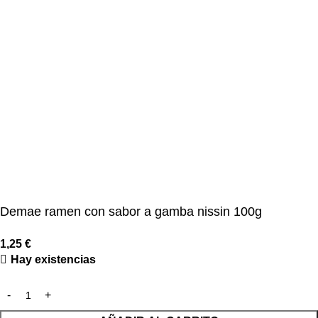
Demae ramen con sabor a gamba nissin 100g
1,25
€
Hay existencias