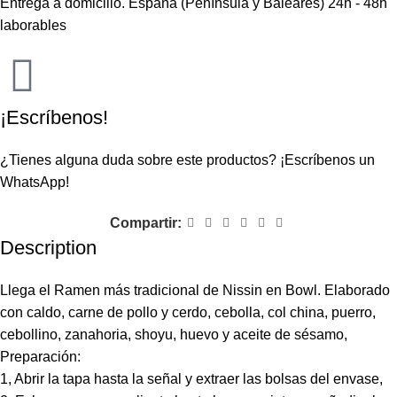
Entrega a domicilio. España (Península y Baleares) 24h - 48h
laborables
¡Escríbenos!
¿Tienes alguna duda sobre este productos?
¡Escríbenos un
WhatsApp!
Compartir:
Description
Llega el Ramen más tradicional de Nissin en Bowl. Elaborado
con caldo, carne de pollo y cerdo, cebolla, col china, puerro,
cebollino, zanahoria, shoyu, huevo y aceite de sésamo,
Preparación:
1, Abrir la tapa hasta la señal y extraer las bolsas del envase,