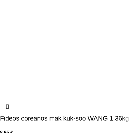
Fideos coreanos mak kuk-soo WANG 1.36kg
8,95
€