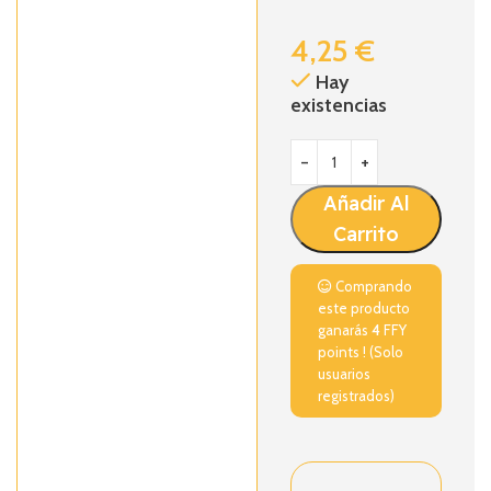
4,25
€
Hay
existencias
Añadir Al
Carrito
Comprando
este producto
ganarás
4
FFY
points ! (Solo
usuarios
registrados)