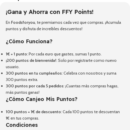
¡Gana y Ahorra con FFY Points!
En
Foodsforyou
, te premiamos cada vez que compras. ¡Acumula
puntos y disfruta de increíbles descuentos!
¿Cómo Funciona?
1€ = 1 punto
: Por cada euro que gastes, sumas 1 punto.
¡200 puntos de bienvenida!
: Solo por registrarte como nuevo
usuario.
300 puntos en tu cumpleaños
: Celebra con nosotros y suma
300 puntos extra.
300 puntos por cada 5 pedidos
: ¡Cuantas más compras hagas,
más puntos ganas!
¿Cómo Canjeo Mis Puntos?
100 puntos = 1€ de descuento
: Cada 100 puntos te descuentan
1€ en tus compras.
Condiciones