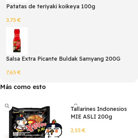
Patatas de teriyaki koikeya 100g
3,75
€
Salsa Extra Picante Buldak Samyang 200G
7,65
€
Más como esto
Tallarines Indonesios
MIE ASLI 200g
2,55
€