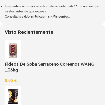
Tus puntos se renuevan automáticamente cada 12 meses, así que
¡úsalos antes de que expiren!
Consulta tu saldo en
Mi cuenta
>
Mis puntos
.
Visto Recientemente
Fideos De Soba Sarraceno Coreanos WANG
1.36kg
8,85
€