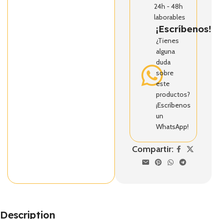
24h - 48h
laborables
¡Escríbenos!
¿Tienes
alguna
duda
sobre
este
productos?
¡Escríbenos
un
WhatsApp!
Compartir:
Description