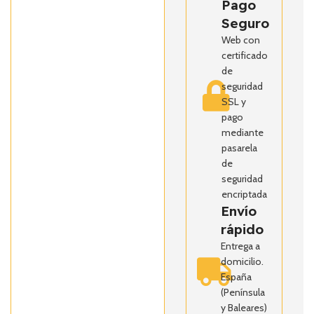
Pago
Seguro
Web con
certificado
de
seguridad
SSL y
pago
mediante
pasarela
de
seguridad
encriptada
Envío
rápido
Entrega a
domicilio.
España
(Península
y Baleares)