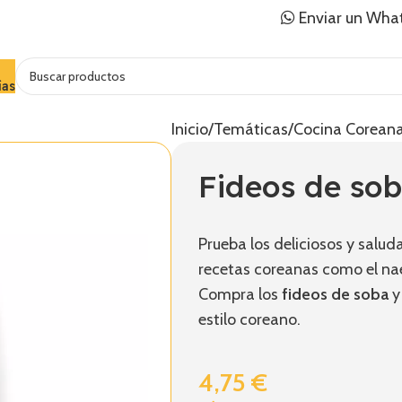
Enviar un Wha
ías
Inicio
Temáticas
Cocina Corean
Fideos de so
Prueba los deliciosos y salud
recetas coreanas como el na
Compra los
fideos de soba
y
estilo coreano.
4,75
€