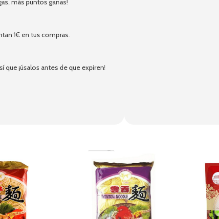
gas, más puntos ganas!
ntan 1€ en tus compras.
 que ¡úsalos antes de que expiren!