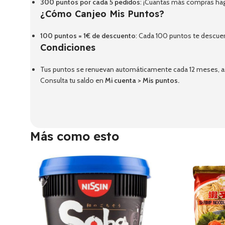
300 puntos por cada 5 pedidos
: ¡Cuantas más compras ha
¿Cómo Canjeo Mis Puntos?
100 puntos = 1€ de descuento
: Cada 100 puntos te descue
Condiciones
Tus puntos se renuevan automáticamente cada 12 meses, así
Consulta tu saldo en
Mi cuenta
>
Mis puntos
.
Más como esto