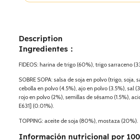
Description
Ingredientes：
FIDEOS: harina de trigo (60%), trigo sarraceno (
SOBRE SOPA: salsa de soja en polvo (trigo, soja, 
cebolla en polvo (4.5%), ajo en polvo (3.5%), sal 
rojo en polvo (2%), semillas de sésamo (1.5%), ac
E631] (0.01%).
TOPPING: aceite de soja (80%), mostaza (20%).
Información nutricional por 1