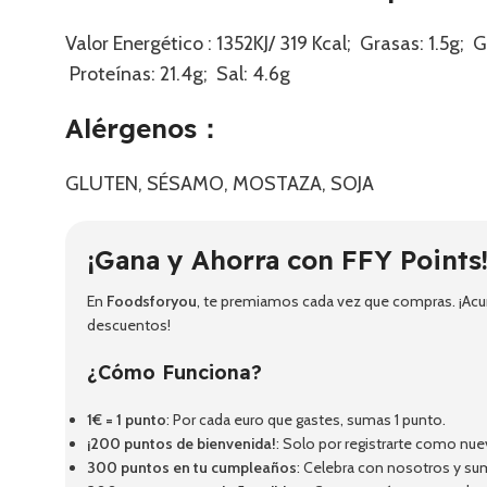
Valor Energético : 1352KJ/ 319 Kcal; Grasas: 1.5g;
Proteínas: 21.4g; Sal: 4.6g
Alérgenos：
GLUTEN, SÉSAMO, MOSTAZA, SOJA
¡Gana y Ahorra con FFY Points
En
Foodsforyou
, te premiamos cada vez que compras. ¡Acum
descuentos!
¿Cómo Funciona?
1€ = 1 punto
: Por cada euro que gastes, sumas 1 punto.
¡200 puntos de bienvenida!
: Solo por registrarte como nue
300 puntos en tu cumpleaños
: Celebra con nosotros y su