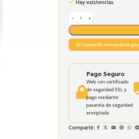
Hay existencias
Comprando este producto gan
Pago Seguro
Web con certificado
de seguridad SSL y
pago mediante
pasarela de seguridad
encriptada
Compartir: