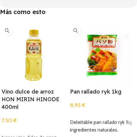
Más como esto
Vino dulce de arroz
Pan rallado ryk 1kg
HON MIRIN HINODE
8,95
€
400ml
Añadir
7,50
€
Deleitable pan rallado ryk 1kg.
ingredientes naturales.
Añadir