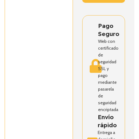
Pago
Seguro
Web con
certificado
de
seguridad
SSL y
pago
mediante
pasarela
de
seguridad
encriptada
Envío
rápido
Entrega a