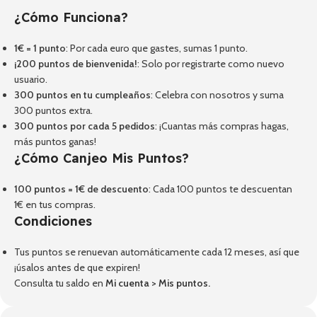
¿Cómo Funciona?
1€ = 1 punto
: Por cada euro que gastes, sumas 1 punto.
¡200 puntos de bienvenida!
: Solo por registrarte como nuevo
usuario.
300 puntos en tu cumpleaños
: Celebra con nosotros y suma
300 puntos extra.
300 puntos por cada 5 pedidos
: ¡Cuantas más compras hagas,
más puntos ganas!
¿Cómo Canjeo Mis Puntos?
100 puntos = 1€ de descuento
: Cada 100 puntos te descuentan
1€ en tus compras.
Condiciones
Tus puntos se renuevan automáticamente cada 12 meses, así que
¡úsalos antes de que expiren!
Consulta tu saldo en
Mi cuenta
>
Mis puntos
.