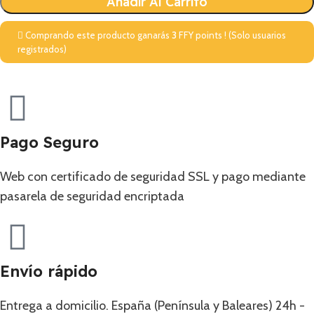
Añadir Al Carrito
Comprando este producto ganarás
3
FFY points ! (Solo usuarios
registrados)
Pago Seguro
Web con certificado de seguridad SSL y pago mediante
pasarela de seguridad encriptada
Envío rápido
Entrega a domicilio. España (Península y Baleares) 24h -