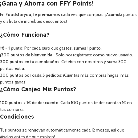
¡Gana y Ahorra con FFY Points!
En
Foodsforyou
, te premiamos cada vez que compras. ¡Acumula puntos
y disfruta de increíbles descuentos!
¿Cómo Funciona?
1€ = 1 punto
: Por cada euro que gastes, sumas 1 punto.
¡200 puntos de bienvenida!
: Solo por registrarte como nuevo usuario.
300 puntos en tu cumpleaños
: Celebra con nosotros y suma 300
puntos extra.
300 puntos por cada 5 pedidos
: ¡Cuantas más compras hagas, más
puntos ganas!
¿Cómo Canjeo Mis Puntos?
100 puntos = 1€ de descuento
: Cada 100 puntos te descuentan 1€ en
tus compras.
Condiciones
Tus puntos se renuevan automáticamente cada 12 meses, así que
¡úsalos antes de que expiren!