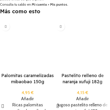
Consulta tu saldo en
Mi cuenta
>
Mis puntos
.
Más como esto
Palomitas caramelizadas
Pastelito relleno de
mibaobao 150g
naranja xufuji 182g
4,95
€
4,15
€
Añadir
Añadir
Ricas palomitas
Jugoso pastelito relleno de