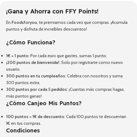
¡Gana y Ahorra con FFY Points!
En
Foodsforyou
, te premiamos cada vez que compras. ¡Acumula
puntos y disfruta de increíbles descuentos!
¿Cómo Funciona?
1€ = 1 punto
: Por cada euro que gastes, sumas 1 punto.
¡200 puntos de bienvenida!
: Solo por registrarte como nuevo
usuario.
300 puntos en tu cumpleaños
: Celebra con nosotros y suma
300 puntos extra.
300 puntos por cada 5 pedidos
: ¡Cuantas más compras hagas,
más puntos ganas!
¿Cómo Canjeo Mis Puntos?
100 puntos = 1€ de descuento
: Cada 100 puntos te descuentan
1€ en tus compras.
Condiciones