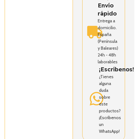
Envío
rápido
Entrega a
domicilio.
España
(Península
y Baleares)
24h - 48h
laborables
¡Escríbenos!
¿Tienes
alguna
duda
sobre
este
productos?
¡Escríbenos
un
WhatsApp!