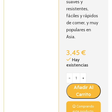
suaves y
resistentes,
fáciles y rápidos
de comer, y muy
populares en
Asia.
3,45
€
Hay
existencias
Añadir Al
Carrito
Comprando
este producto