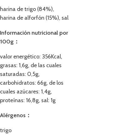
harina de trigo (84%),
harina de alforfón (15%), sal
Información nutricional por
100g：
valor energético: 356Kcal,
grasas: 1,6g, de las cuales
saturadas: 0,5g,
carbohidratos: 66g, de los
cuales azúcares: 1,4g,
proteínas: 16,8g, sal: 1g
Alérgenos：
trigo