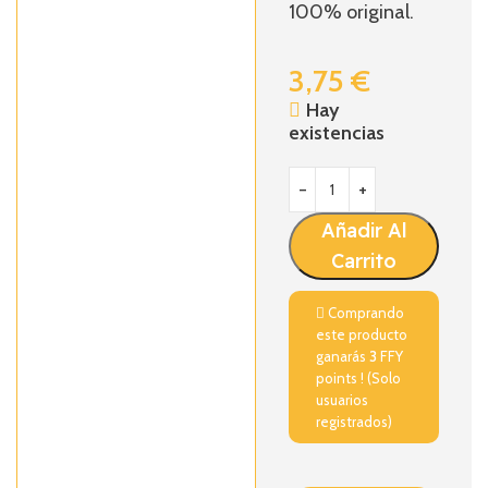
100% original.
3,75
€
Hay
existencias
Añadir Al
Carrito
Comprando
este producto
ganarás
3
FFY
points ! (Solo
usuarios
registrados)