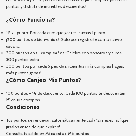
puntos y disfruta de increíbles descuentos!
¿Cómo Funciona?
1€ = 1 punto
: Por cada euro que gastes, sumas 1 punto.
¡200 puntos de bienvenida!
: Solo por registrarte como nuevo
usuario.
300 puntos en tu cumpleaños
: Celebra con nosotros y suma
300 puntos extra.
300 puntos por cada 5 pedidos
: ¡Cuantas más compras hagas,
más puntos ganas!
¿Cómo Canjeo Mis Puntos?
100 puntos = 1€ de descuento
: Cada 100 puntos te descuentan
1€ en tus compras.
Condiciones
Tus puntos se renuevan automáticamente cada 12 meses, así que
¡úsalos antes de que expiren!
Consulta tu saldo en
Mi cuenta
>
Mis puntos
.