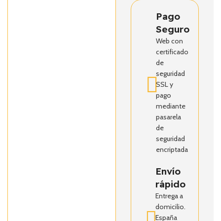
Pago
Seguro
Web con
certificado
de
seguridad
SSL y
pago
mediante
pasarela
de
seguridad
encriptada
Envío
rápido
Entrega a
domicilio.
España