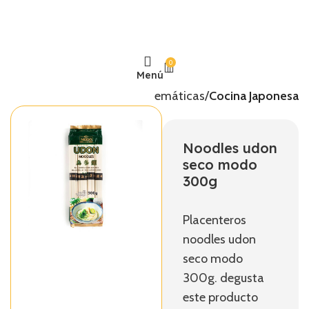
0
Menú
Inicio
Temáticas
Cocina Japonesa
Noodles udon
seco modo
300g
Placenteros
noodles udon
seco modo
300g. degusta
este producto