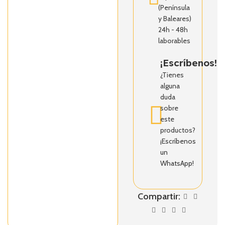
(Península
y Baleares)
24h - 48h
laborables
¡Escríbenos!
¿Tienes
alguna
duda
sobre
este
productos?
¡Escríbenos
un
WhatsApp!
Compartir: