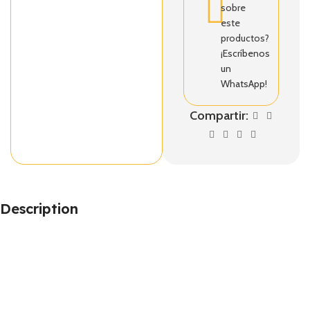
sobre
este
productos?
¡Escríbenos
un
WhatsApp!
Compartir:
Description