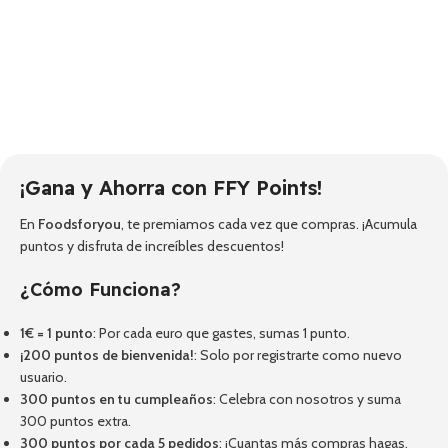
¡Gana y Ahorra con FFY Points!
En
Foodsforyou
, te premiamos cada vez que compras. ¡Acumula
puntos y disfruta de increíbles descuentos!
¿Cómo Funciona?
1€ = 1 punto
: Por cada euro que gastes, sumas 1 punto.
¡200 puntos de bienvenida!
: Solo por registrarte como nuevo
usuario.
300 puntos en tu cumpleaños
: Celebra con nosotros y suma
300 puntos extra.
300 puntos por cada 5 pedidos
: ¡Cuantas más compras hagas,