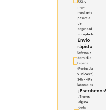
SSL y
pago
mediante
pasarela
de
seguridad
encriptada
Envío
rápido
Entrega a
domicilio.
España
(Península
y Baleares)
24h - 48h
laborables
¡Escríbenos!
¿Tienes
alguna
duda