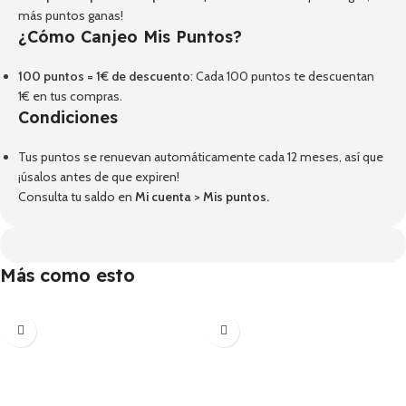
más puntos ganas!
¿Cómo Canjeo Mis Puntos?
100 puntos = 1€ de descuento
: Cada 100 puntos te descuentan
1€ en tus compras.
Condiciones
Tus puntos se renuevan automáticamente cada 12 meses, así que
¡úsalos antes de que expiren!
Consulta tu saldo en
Mi cuenta
>
Mis puntos
.
Más como esto