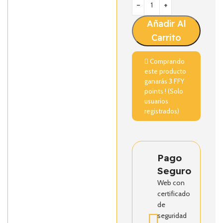
Añadir Al
Carrito
Comprando
este producto
ganarás
3
FFY
points ! (Solo
usuarios
registrados)
Pago
Seguro
Web con
certificado
de
seguridad