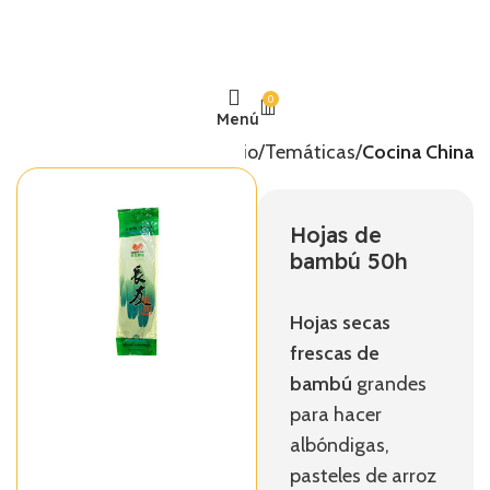
0
Menú
Inicio
Temáticas
Cocina China
Hojas de
bambú 50h
Hojas secas
frescas de
bambú
grandes
para hacer
albóndigas,
pasteles de arroz