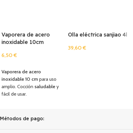
Vaporera de acero
Olla eléctrica sanjiao 4l
inoxidable 10cm
39,60
€
6,50
€
Añadir
Añadir
Vaporera de acero
inoxidable 10 cm
para uso
amplio. Cocción
saludable
y
fácil de usar.
Métodos de pago: