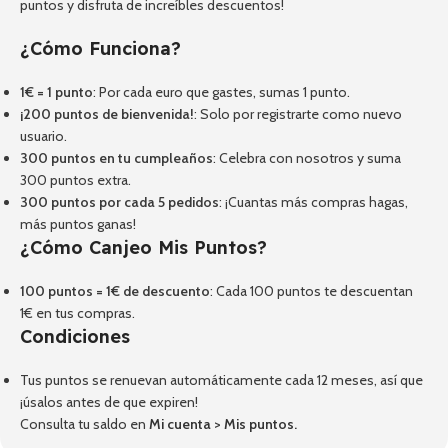
puntos y disfruta de increíbles descuentos!
¿Cómo Funciona?
1€ = 1 punto
: Por cada euro que gastes, sumas 1 punto.
¡200 puntos de bienvenida!
: Solo por registrarte como nuevo
usuario.
300 puntos en tu cumpleaños
: Celebra con nosotros y suma
300 puntos extra.
300 puntos por cada 5 pedidos
: ¡Cuantas más compras hagas,
más puntos ganas!
¿Cómo Canjeo Mis Puntos?
100 puntos = 1€ de descuento
: Cada 100 puntos te descuentan
1€ en tus compras.
Condiciones
Tus puntos se renuevan automáticamente cada 12 meses, así que
¡úsalos antes de que expiren!
Consulta tu saldo en
Mi cuenta
>
Mis puntos
.