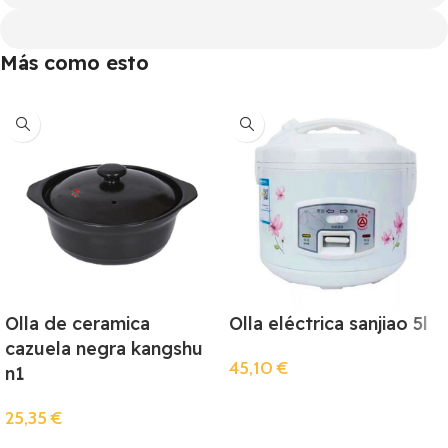
Más como esto
Olla de ceramica
Olla eléctrica sanjiao 5l
cazuela negra kangshu
45,10
€
n1
Añadir
25,35
€