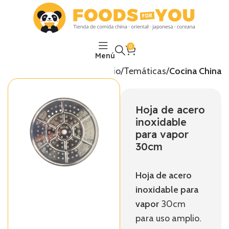
0
Menú
Inicio
Temáticas
Cocina China
Hoja de acero
inoxidable
para vapor
30cm
Hoja de acero
inoxidable para
vapor
30cm
para uso amplio.