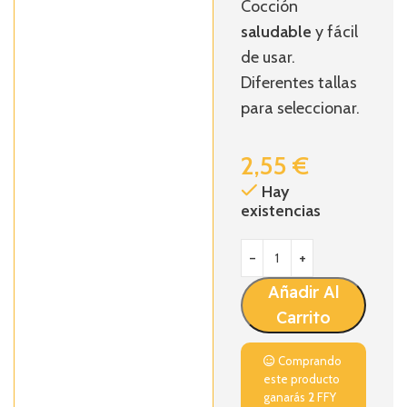
Cocción
saludable
y fácil
de usar.
Diferentes tallas
para seleccionar.
2,55
€
Hay
existencias
Añadir Al
Carrito
Comprando
este producto
ganarás
2
FFY