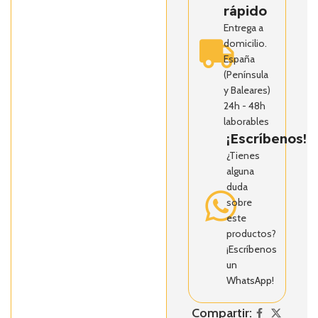
rápido
Entrega a
domicilio.
España
(Península
y Baleares)
24h - 48h
laborables
¡Escríbenos!
¿Tienes
alguna
duda
sobre
este
productos?
¡Escríbenos
un
WhatsApp!
Compartir: