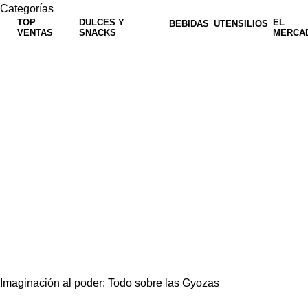
Categorías
TOP
DULCES Y
EL
BEBIDAS
UTENSILIOS
VENTAS
SNACKS
MERCA
Imaginación al poder: Todo sobre las Gyozas