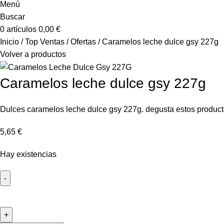
Menú
Buscar
0
artículos
0,00
€
Inicio
Top Ventas
Ofertas
Caramelos leche dulce gsy 227g
Volver a productos
Caramelos leche dulce gsy 227g
Dulces caramelos leche dulce gsy 227g. degusta estos product
5,65
€
Hay existencias