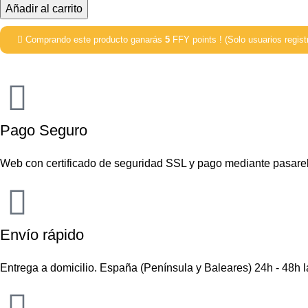
Añadir al carrito
Comprando este producto ganarás
5
FFY points ! (Solo usuarios regist
Pago Seguro
Web con certificado de seguridad SSL y pago mediante pasare
Envío rápido
Entrega a domicilio. España (Península y Baleares) 24h - 48h 