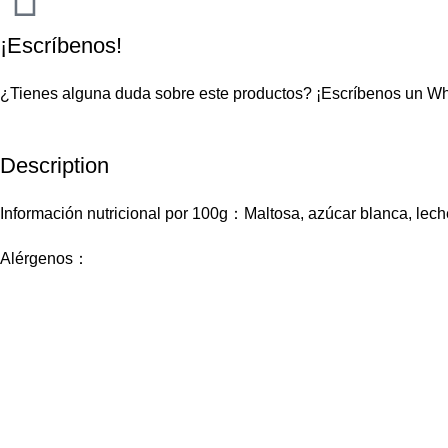
¡Escríbenos!
¿Tienes alguna duda sobre este productos?
¡Escríbenos un W
Description
Información nutricional por 100g：Maltosa, azúcar blanca, leche
Alérgenos：