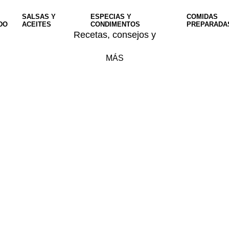
SALSAS Y
ESPECIAS Y
COMIDAS
DO
ACEITES
CONDIMENTOS
PREPARADA
Recetas, consejos y
MÁS