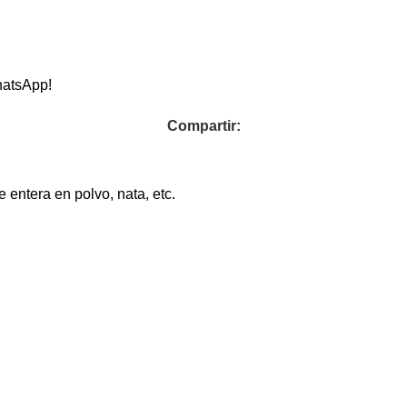
hatsApp!
Compartir:
 entera en polvo, nata, etc.