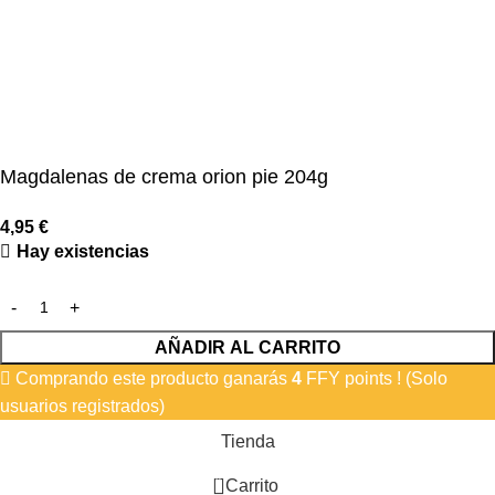
Magdalenas de crema orion pie 204g
4,95
€
Hay existencias
AÑADIR AL CARRITO
Comprando este producto ganarás
4
FFY points ! (Solo
usuarios registrados)
Tienda
0
Carrito