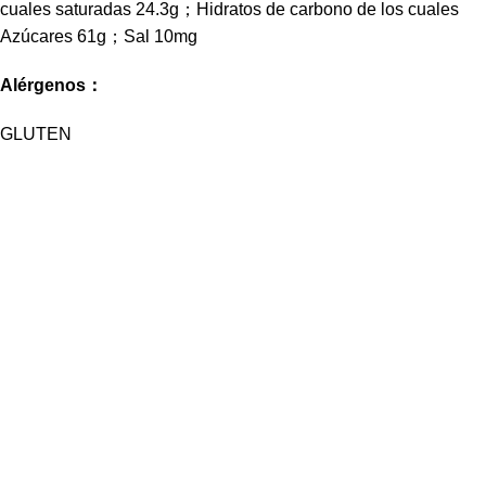
cuales saturadas 24.3g；Hidratos de carbono de los cuales
Azúcares 61g；Sal 10mg
Alérgenos：
GLUTEN