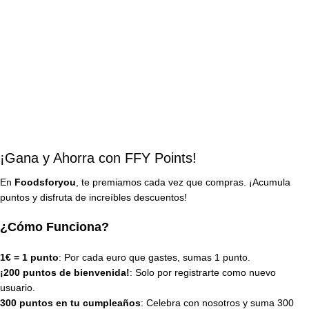
¡Gana y Ahorra con FFY Points!
En
Foodsforyou
, te premiamos cada vez que compras. ¡Acumula
puntos y disfruta de increíbles descuentos!
¿Cómo Funciona?
1€ = 1 punto
: Por cada euro que gastes, sumas 1 punto.
¡200 puntos de bienvenida!
: Solo por registrarte como nuevo
usuario.
300 puntos en tu cumpleaños
: Celebra con nosotros y suma 300