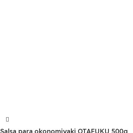
Salsa para okonomiyaki OTAFUKU 500g