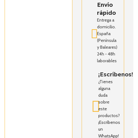
Envío
rápido
Entrega a
domicilio.
España
(Península
y Baleares)
24h - 48h
laborables
¡Escríbenos!
¿Tienes
alguna
duda
sobre
este
productos?
¡Escríbenos
un
WhatsApp!