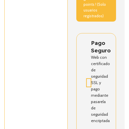
points ! (Solo
usuarios
registrados)
Pago
Seguro
Web con
certificado
de
seguridad
SSL y
pago
mediante
pasarela
de
seguridad
encriptada