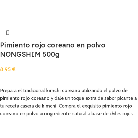
Pimiento rojo coreano en polvo
NONGSHIM 500g
8,95
€
Añadir
Prepara el tradicional
kimchi coreano
utilizando el polvo de
pimiento rojo coreano
y dale un toque extra de sabor picante a
tu receta casera de
kimchi.
Compra el exquisito
pimiento rojo
coreano
en polvo un ingrediente natural a base de chiles rojos
secados al sol y prepara deliciosas recetas de
kimchi
.