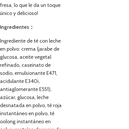
fresa, lo que le da un toque
único y delicioso!
Ingredientes：
Ingrediente de té con leche
en polvo: crema (jarabe de
glucosa, aceite vegetal
refinado, caseinato de
sodio, emulsionante E471,
acidulante E340i,
antiaglomerante E551),
azúcar, glucosa, leche
desnatada en polvo, té roja
instantáneo en polvo, té
oolong instantáneo en