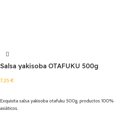
Salsa yakisoba OTAFUKU 500g
7,25
€
Añadir
Exquisita salsa yakisoba otafuku 500g. productos 100%
asiáticos.