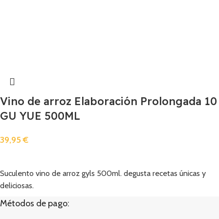
Vino de arroz Elaboración Prolongada 10
GU YUE 500ML
39,95
€
Añadir
Suculento vino de arroz gyls 500ml. degusta recetas únicas y
deliciosas.
Métodos de pago: