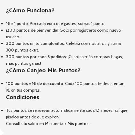
¿Cómo Funciona?
1€ = 1 punto
: Por cada euro que gastes, sumas 1 punto.
¡200 puntos de bienvenida!
: Solo por registrarte como nuevo
usuario.
300 puntos en tu cumpleaños
: Celebra con nosotros y suma
300 puntos extra.
300 puntos por cada 5 pedidos
: ¡Cuantas más compras hagas,
más puntos ganas!
¿Cómo Canjeo Mis Puntos?
100 puntos = 1€ de descuento
: Cada 100 puntos te descuentan
1€ en tus compras.
Condiciones
Tus puntos se renuevan automáticamente cada 12 meses, así que
¡úsalos antes de que expiren!
Consulta tu saldo en
Mi cuenta
>
Mis puntos
.