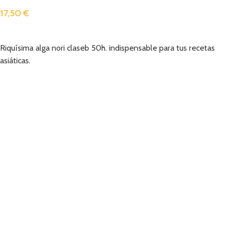
17,50
€
Añadir
Riquísima alga nori claseb 50h. indispensable para tus recetas
asiáticas.