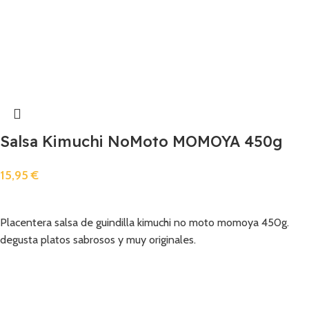
Salsa Kimuchi NoMoto MOMOYA 450g
15,95
€
Añadir
Placentera salsa de guindilla kimuchi no moto momoya 450g.
degusta platos sabrosos y muy originales.