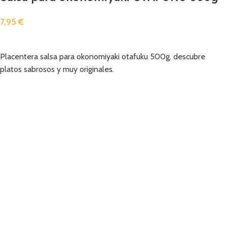
7,95
€
Añadir
Placentera salsa para okonomiyaki otafuku 500g. descubre
platos sabrosos y muy originales.