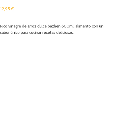
12,95
€
Añadir
Rico vinagre de arroz dulce bazhen 600ml. alimento con un
sabor único para cocinar recetas deliciosas.