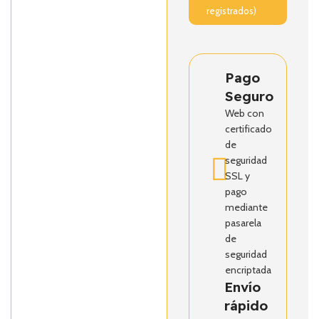
registrados)
Pago
Seguro
Web con
certificado
de
seguridad
SSL y
pago
mediante
pasarela
de
seguridad
encriptada
Envío
rápido