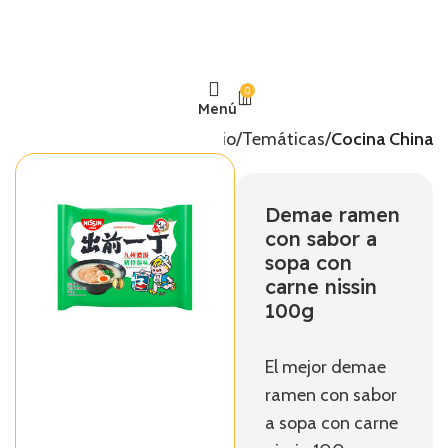
0
Menú
Inicio
Temáticas
Cocina China
Demae ramen
con sabor a
sopa con
carne nissin
100g
El mejor demae
ramen con sabor
a sopa con carne