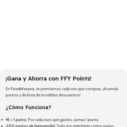
¡Gana y Ahorra con FFY Points!
En
Foodsforyou
, te premiamos cada vez que compras. ¡Acumula
puntos y disfruta de increíbles descuentos!
¿Cómo Funciona?
1€ = 1 punto
: Por cada euro que gastes, sumas 1 punto.
¡200 puntos de bienvenida!
: Solo por registrarte como nuevo