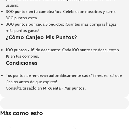
usuario.
300 puntos en tu cumpleaños
: Celebra con nosotros y suma
300 puntos extra.
300 puntos por cada 5 pedidos
: ¡Cuantas más compras hagas,
más puntos ganas!
¿Cómo Canjeo Mis Puntos?
100 puntos = 1€ de descuento
: Cada 100 puntos te descuentan
1€ en tus compras.
Condiciones
Tus puntos se renuevan automáticamente cada 12 meses, así que
¡úsalos antes de que expiren!
Consulta tu saldo en
Mi cuenta
>
Mis puntos
.
Más como esto