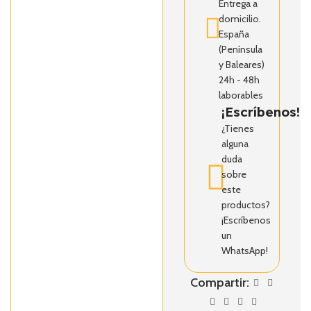
Entrega a
domicilio.
España
(Península
y Baleares)
24h - 48h
laborables
¡Escríbenos!
¿Tienes
alguna
duda
sobre
este
productos?
¡Escríbenos
un
WhatsApp!
Compartir: