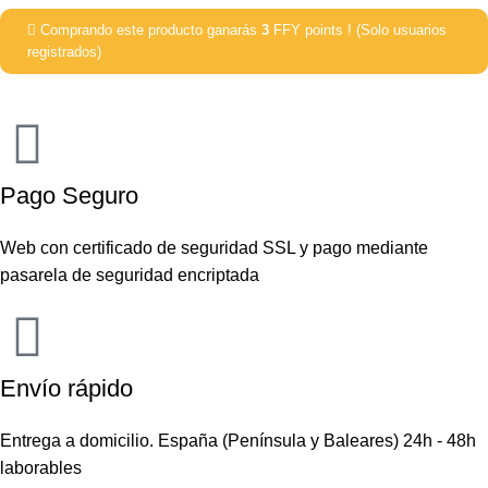
Comprando este producto ganarás
3
FFY points ! (Solo usuarios
registrados)
Pago Seguro
Web con certificado de seguridad SSL y pago mediante
pasarela de seguridad encriptada
Envío rápido
Entrega a domicilio. España (Península y Baleares) 24h - 48h
laborables