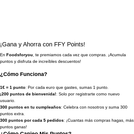
¡Gana y Ahorra con FFY Points!
En
Foodsforyou
, te premiamos cada vez que compras. ¡Acumula
puntos y disfruta de increíbles descuentos!
¿Cómo Funciona?
1€ = 1 punto
: Por cada euro que gastes, sumas 1 punto.
¡200 puntos de bienvenida!
: Solo por registrarte como nuevo
usuario.
300 puntos en tu cumpleaños
: Celebra con nosotros y suma 300
puntos extra.
300 puntos por cada 5 pedidos
: ¡Cuantas más compras hagas, más
puntos ganas!
¿Cómo Canjeo Mis Puntos?