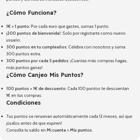
¿Cómo Funciona?
1€ = 1 punto
: Por cada euro que gastes, sumas 1 punto.
¡200 puntos de bienvenida!
: Solo por registrarte como nuevo
usuario.
300 puntos en tu cumpleaños
: Celebra con nosotros y suma
300 puntos extra.
300 puntos por cada 5 pedidos
: ¡Cuantas más compras hagas,
más puntos ganas!
¿Cómo Canjeo Mis Puntos?
100 puntos = 1€ de descuento
: Cada 100 puntos te descuentan
1€ en tus compras.
Condiciones
Tus puntos se renuevan automáticamente cada 12 meses, así que
¡úsalos antes de que expiren!
Consulta tu saldo en
Mi cuenta
>
Mis puntos
.