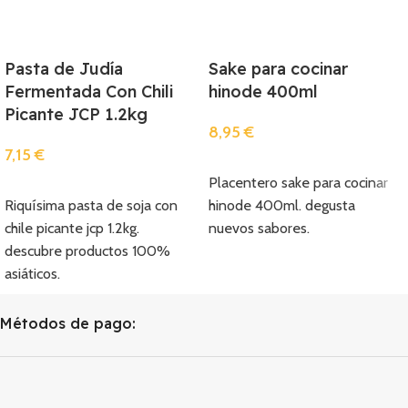
Pasta de Judía
Sake para cocinar
Fermentada Con Chili
hinode 400ml
Picante JCP 1.2kg
8,95
€
7,15
€
Añadir
Placentero sake para cocinar
Añadir
Riquísima pasta de soja con
hinode 400ml. degusta
chile picante jcp 1.2kg.
nuevos sabores.
descubre productos 100%
asiáticos.
Métodos de pago: