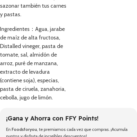
sazonar también tus carnes
y pastas.
Ingredientes：Agua, jarabe
de maíz de alta fructosa,
Distalled vineger, pasta de
tomate, sal, almidón de
arroz, puré de manzana,
extracto de levadura
(contiene soja), especias,
pasta de ciruela, zanahoria,
cebolla, jugo de limón.
¡Gana y Ahorra con FFY Points!
En
Foodsforyou
, te premiamos cada vez que compras. ¡Acumula
puntos y disfruta de increíbles descuentos!