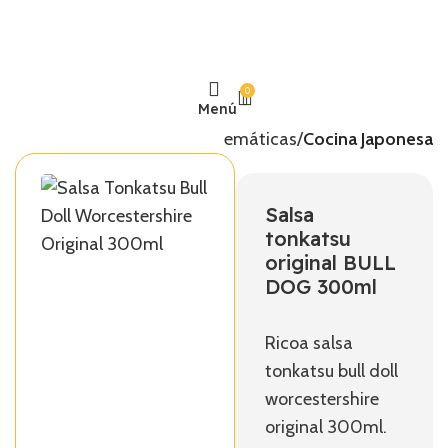
0
Menú
Inicio
Temáticas
Cocina Japonesa
Salsa
tonkatsu
original BULL
DOG 300ml
Ricoa salsa
tonkatsu bull doll
worcestershire
original 300ml.