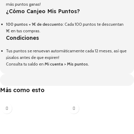
más puntos ganas!
¿Cómo Canjeo Mis Puntos?
100 puntos = 1€ de descuento
: Cada 100 puntos te descuentan
1€ en tus compras.
Condiciones
Tus puntos se renuevan automáticamente cada 12 meses, así que
¡úsalos antes de que expiren!
Consulta tu saldo en
Mi cuenta
>
Mis puntos
.
Más como esto