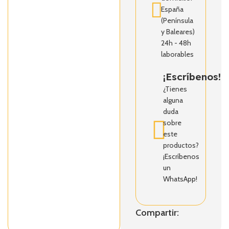
España
(Península
y Baleares)
24h - 48h
laborables
¡Escríbenos!
¿Tienes
alguna
duda
sobre
este
productos?
¡Escríbenos
un
WhatsApp!
Compartir: