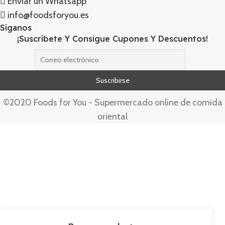
Enviar un Whatsapp
info@foodsforyou.es
Síganos
¡Suscríbete Y Consigue Cupones Y Descuentos!
©2020 Foods for You - Supermercado online de comida
oriental