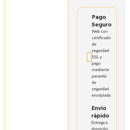
Pago
Seguro
Web con
certificado
de
seguridad
SSL y
pago
mediante
pasarela
de
seguridad
encriptada
Envío
rápido
Entrega a
domicilio.