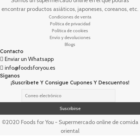
Somos un supermercado online en el que podrás
encontrar productos asiáticos, japoneses, coreanos, etc.
Condiciones de venta
Política de privacidad
Política de cookies
Envío y devoluciones
Blogs
Contacto
Enviar un Whatsapp
info@foodsforyou.es
Síganos
¡Suscríbete Y Consigue Cupones Y Descuentos!
©2020 Foods for You - Supermercado online de comida
oriental