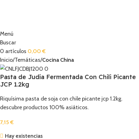
Menú
Buscar
0
artículos
0,00
€
Inicio
Temáticas
Cocina China
Pasta de Judía Fermentada Con Chili Picante
JCP 1.2kg
Riquísima pasta de soja con chile picante jcp 1.2kg.
descubre productos 100% asiáticos.
7,15
€
Hay existencias