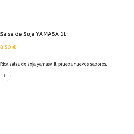
Salsa de Soja YAMASA 1L
8,50
€
Añadir
Rica salsa de soja yamasa 1l. prueba nuevos sabores.