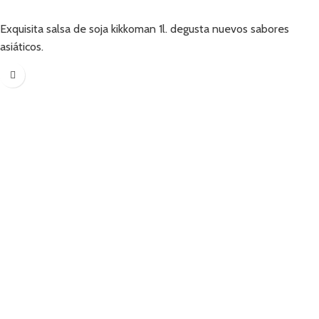
Añadir
Exquisita salsa de soja kikkoman 1l. degusta nuevos sabores
asiáticos.