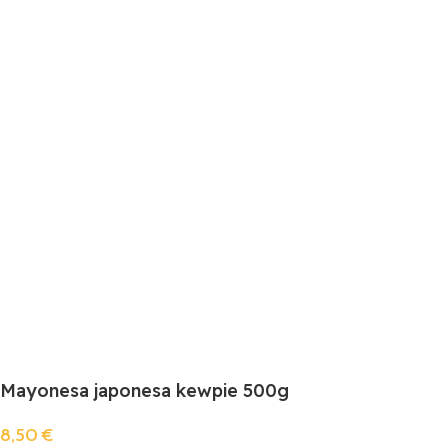
Mayonesa japonesa kewpie 500g
8,50
€