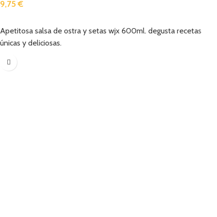
9,75
€
Añadir
Apetitosa salsa de ostra y setas wjx 600ml. degusta recetas
únicas y deliciosas.