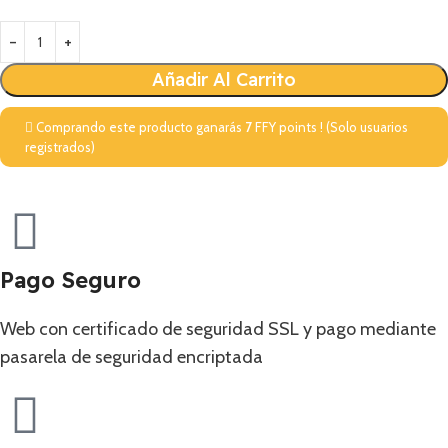
Añadir Al Carrito
Comprando este producto ganarás
7
FFY points ! (Solo usuarios
registrados)
Pago Seguro
Web con certificado de seguridad SSL y pago mediante
pasarela de seguridad encriptada