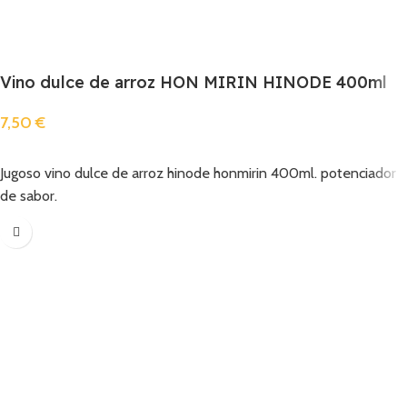
Vino dulce de arroz HON MIRIN HINODE 400ml
7,50
€
Añadir
Jugoso vino dulce de arroz hinode honmirin 400ml. potenciador
de sabor.