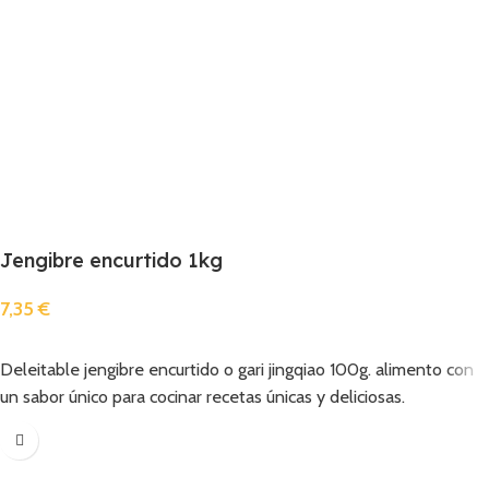
Jengibre encurtido 1kg
7,35
€
Añadir
Deleitable jengibre encurtido o gari jingqiao 100g. alimento con
un sabor único para cocinar recetas únicas y deliciosas.