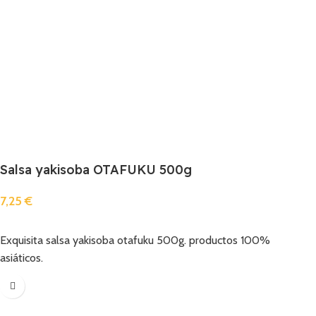
Salsa yakisoba OTAFUKU 500g
7,25
€
Añadir
Exquisita salsa yakisoba otafuku 500g. productos 100%
asiáticos.