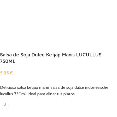
Salsa de Soja Dulce Ketjap Manis LUCULLUS
750ML
5,95
€
Añadir
Deliciosa salsa ketjap manis salsa de soja dulce indonesische
lucullus 750ml. ideal para aliñar tus platos.