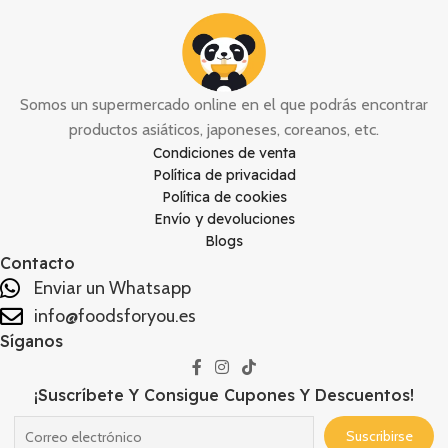
debes de introducir en agua
hirviendo durante 2 minutos,
escurrir y listo para añadir a la
sopa o saltear en la sartén.
Somos un supermercado online en el que podrás encontrar
productos asiáticos, japoneses, coreanos, etc.
Condiciones de venta
Política de privacidad
Política de cookies
Envío y devoluciones
Blogs
Contacto
Enviar un Whatsapp
info@foodsforyou.es
Síganos
¡Suscríbete Y Consigue Cupones Y Descuentos!