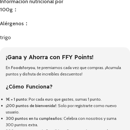
Información nutricional por
100g：
Alérgenos：
trigo
¡Gana y Ahorra con FFY Points!
En
Foodsforyou
, te premiamos cada vez que compras. ¡Acumula
puntos y disfruta de increíbles descuentos!
¿Cómo Funciona?
1€ = 1 punto
: Por cada euro que gastes, sumas 1 punto.
¡200 puntos de bienvenida!
: Solo por registrarte como nuevo
usuario.
300 puntos en tu cumpleaños
: Celebra con nosotros y suma
300 puntos extra.