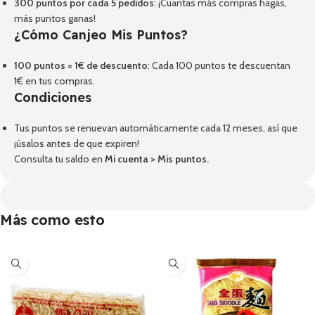
300 puntos por cada 5 pedidos
: ¡Cuantas más compras hagas,
más puntos ganas!
¿Cómo Canjeo Mis Puntos?
100 puntos = 1€ de descuento
: Cada 100 puntos te descuentan
1€ en tus compras.
Condiciones
Tus puntos se renuevan automáticamente cada 12 meses, así que
¡úsalos antes de que expiren!
Consulta tu saldo en
Mi cuenta
>
Mis puntos
.
Más como esto