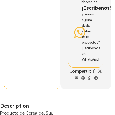
laborables
¡Escríbenos!
¿Tienes
alguna
duda
sobre
este
productos?
¡Escríbenos
un
WhatsApp!
Compartir:
Description
Producto de Corea del Sur.