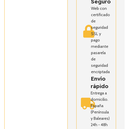
Seguro
Web con
certificado
de
seguridad
SSL y
pago
mediante
pasarela
de
seguridad
encriptada
Envío
rápido
Entrega a
domicilio.
España
(Península
y Baleares)
24h - 48h