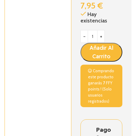
7,95
€
Hay
existencias
Añadir Al
Carrito
Comprando
este producto
ganarás
7
FFY
points ! (Solo
usuarios
registrados)
Pago