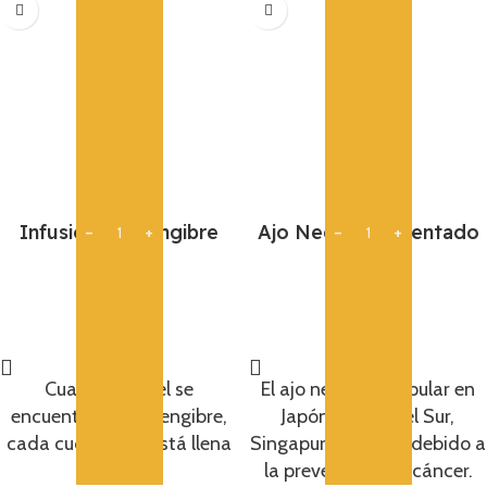
Infusion De Jengibre
Ajo Negro Fermentado
60G
60G
7,35
€
6,15
€
Añadir
Añadir
Cuando la miel se
El ajo negro es popular en
encuentra con el jengibre,
Japón, Corea del Sur,
cada cucharada está llena
Singapur y Taiwán debido a
de pulpa.
la prevención del cáncer.