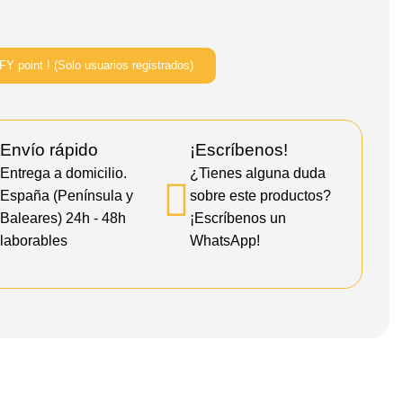
Y point ! (Solo usuarios registrados)
Envío rápido
¡Escríbenos!
Entrega a domicilio.
¿Tienes alguna duda
España (Península y
sobre este productos?
Baleares) 24h - 48h
¡Escríbenos un
laborables
WhatsApp!