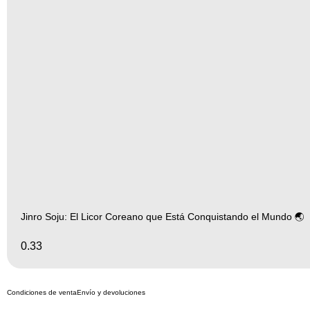
Jinro Soju: El Licor Coreano que Está Conquistando el Mundo 🌏
Condiciones de venta
Envío y devoluciones