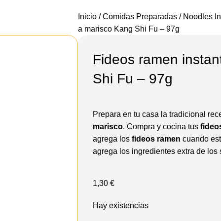
Inicio
Comidas Preparadas
Noodles I
a marisco Kang Shi Fu – 97g
Fideos ramen instan
Shi Fu – 97g
Prepara en tu casa la tradicional re
marisco
. Compra y cocina tus
fideo
agrega los
fideos ramen
cuando esta
agrega los ingredientes extra de los s
1,30
€
Hay existencias