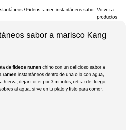
nstantáneos
Fideos ramen instantáneos sabor
Volver a
productos
táneos sabor a marisco Kang
ceta de
fideos ramen
chino con un delicioso sabor a
s ramen
instantáneos dentro de una olla con agua,
 hierva, dejar cocer por 3 minutos, retirar del fuego,
obres al agua, sirve en tu plato y listo para comer.