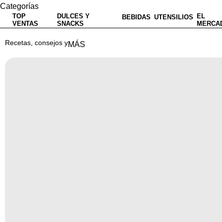
Categorías
TOP
DULCES Y
EL
BEBIDAS
UTENSILIOS
VENTAS
SNACKS
MERCA
Recetas, consejos y
MÁS