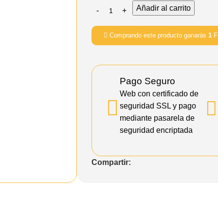
Añadir al carrito
Comprando este producto ganarás
1
FF
Pago Seguro
Web con certificado de
seguridad SSL y pago
mediante pasarela de
seguridad encriptada
Compartir: