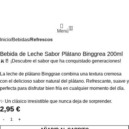
0
Menú
Inicio
Bebidas
Refrescos
Bebida de Leche Sabor Plátano Binggrea 200ml
🍌🥛 ¡Descubre el sabor que ha conquistado generaciones!
La leche de plátano Binggrae combina una textura cremosa
con el delicioso sabor natural del plátano. Refrescante, suave y
perfecta para disfrutar bien fría en cualquier momento del día.
✨ Un clásico irresistible que nunca deja de sorprender.
2,95
€