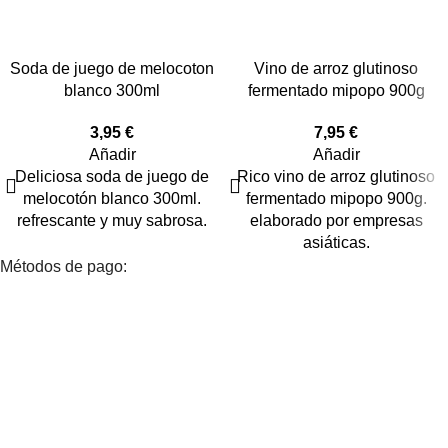
Soda de juego de melocoton
Vino de arroz glutinoso
blanco 300ml
fermentado mipopo 900g
3,95
€
7,95
€
Añadir
Añadir
Deliciosa soda de juego de
Rico vino de arroz glutinoso
melocotón blanco 300ml.
fermentado mipopo 900g.
refrescante y muy sabrosa.
elaborado por empresas
asiáticas.
Métodos de pago: