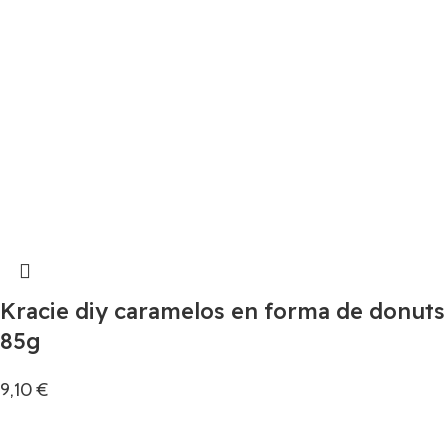
Kracie diy caramelos en forma de donuts
85g
9,10
€
Añadir