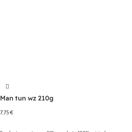
Man tun wz 210g
7,75
€
Añadir