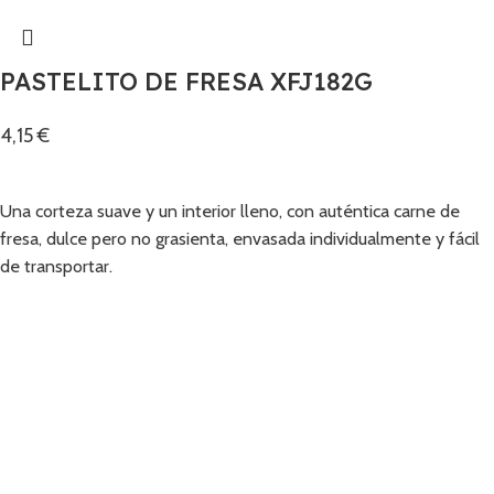
PASTELITO DE FRESA XFJ182G
4,15
€
Añadir
Una corteza suave y un interior lleno, con auténtica carne de
fresa, dulce pero no grasienta, envasada individualmente y fácil
de transportar.