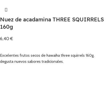
Nuez de acadamina THREE SQUIRRELS
160g
6,40
€
Añadir
Excelentes frutos secos de hawaiha three squirrels 160g.
degusta nuevos sabores tradicionales.