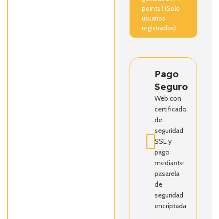
points ! (Solo
usuarios
registrados)
Pago
Seguro
Web con
certificado
de
seguridad
SSL y
pago
mediante
pasarela
de
seguridad
encriptada