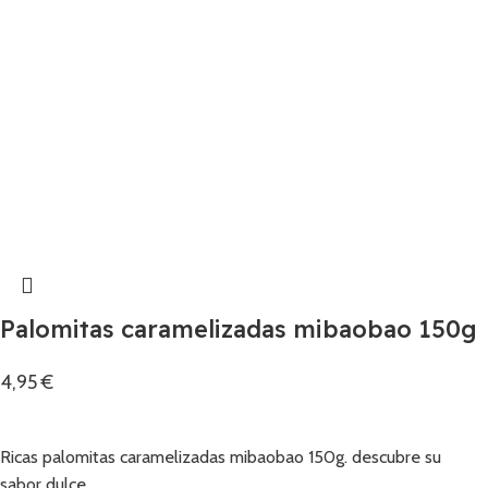
Palomitas caramelizadas mibaobao 150g
4,95
€
Añadir
Ricas palomitas caramelizadas mibaobao 150g. descubre su
sabor dulce.