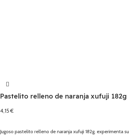
Pastelito relleno de naranja xufuji 182g
4,15
€
Añadir
Jugoso pastelito relleno de naranja xufuji 182g. experimenta su