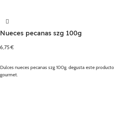
Nueces pecanas szg 100g
6,75
€
Añadir
Dulces nueces pecanas szg 100g. degusta este producto
gourmet.