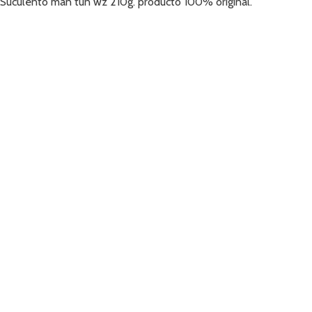
Suculento man tun wz 210g. producto 100% original.