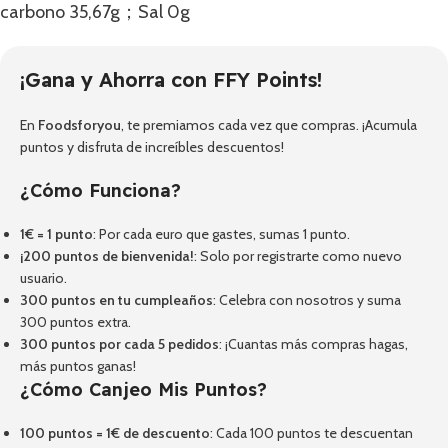
carbono 35,67g；Sal 0g
¡Gana y Ahorra con FFY Points!
En
Foodsforyou
, te premiamos cada vez que compras. ¡Acumula
puntos y disfruta de increíbles descuentos!
¿Cómo Funciona?
1€ = 1 punto
: Por cada euro que gastes, sumas 1 punto.
¡200 puntos de bienvenida!
: Solo por registrarte como nuevo
usuario.
300 puntos en tu cumpleaños
: Celebra con nosotros y suma
300 puntos extra.
300 puntos por cada 5 pedidos
: ¡Cuantas más compras hagas,
más puntos ganas!
¿Cómo Canjeo Mis Puntos?
100 puntos = 1€ de descuento
: Cada 100 puntos te descuentan