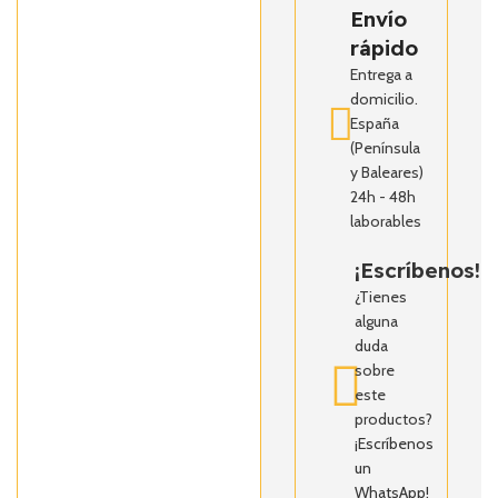
Envío
rápido
Entrega a
domicilio.
España
(Península
y Baleares)
24h - 48h
laborables
¡Escríbenos!
¿Tienes
alguna
duda
sobre
este
productos?
¡Escríbenos
un
WhatsApp!