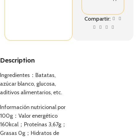
Compartir:
Description
Ingredientes：Batatas,
azúcar blanco, glucosa,
aditivos alimentarios, etc.
Información nutricional por
100g：Valor energético
160kcal；Proteínas 3,67g；
Grasas 0g；Hidratos de