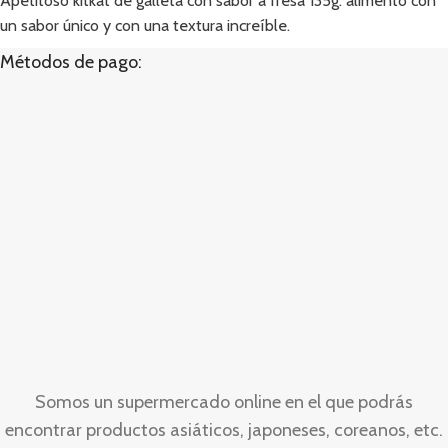
Apetitoso kitkat de galleta con sabor a fresa 135g. alimento con
un sabor único y con una textura increíble.
Métodos de pago:
Somos un supermercado online en el que podrás
encontrar productos asiáticos, japoneses, coreanos, etc.