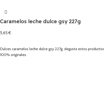
Caramelos leche dulce gsy 227g
5,65
€
Añadir
Dulces caramelos leche dulce gsy 227g. degusta estos productos
100% originales.