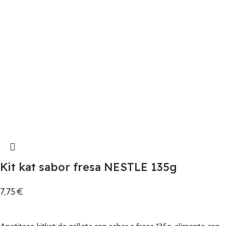
Kit kat sabor fresa NESTLE 135g
7,75
€
Añadir