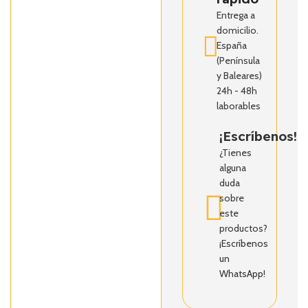
Entrega a
domicilio.
España
(Península
y Baleares)
24h - 48h
laborables
¡Escríbenos!
¿Tienes
alguna
duda
sobre
este
productos?
¡Escríbenos
un
WhatsApp!