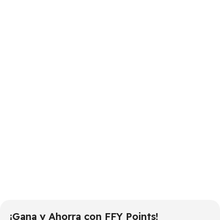
¡Gana y Ahorra con FFY Points!