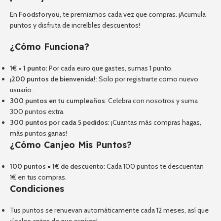
En
Foodsforyou
, te premiamos cada vez que compras. ¡Acumula
puntos y disfruta de increíbles descuentos!
¿Cómo Funciona?
1€ = 1 punto
: Por cada euro que gastes, sumas 1 punto.
¡200 puntos de bienvenida!
: Solo por registrarte como nuevo
usuario.
300 puntos en tu cumpleaños
: Celebra con nosotros y suma
300 puntos extra.
300 puntos por cada 5 pedidos
: ¡Cuantas más compras hagas,
más puntos ganas!
¿Cómo Canjeo Mis Puntos?
100 puntos = 1€ de descuento
: Cada 100 puntos te descuentan
1€ en tus compras.
Condiciones
Tus puntos se renuevan automáticamente cada 12 meses, así que