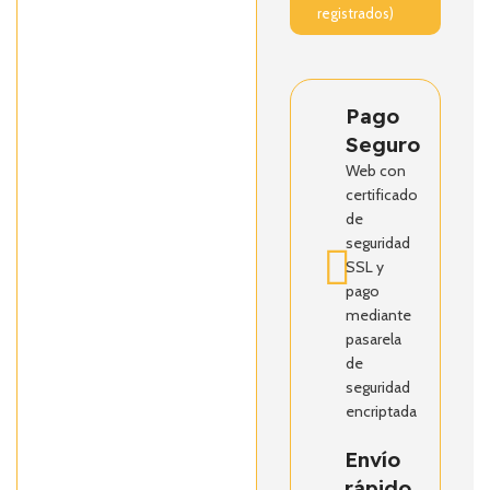
registrados)
Pago
Seguro
Web con
certificado
de
seguridad
SSL y
pago
mediante
pasarela
de
seguridad
encriptada
Envío
rápido