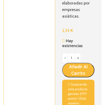
elaboradas por
empresas
asiáticas.
2,35
€
Hay
existencias
Añadir Al
Carrito
Comprando
este producto
ganarás
2
FFY
points ! (Solo
usuarios