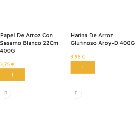
Papel De Arroz Con
Harina De Arroz
Sesamo Blanco 22Cm
Glutinoso Aroy-D 400G
400G
3,95
€
3,75
€
Añadir
Añadir