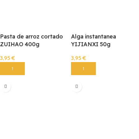
Pasta de arroz cortado
Alga instantanea
ZUIHAO 400g
YIJIANXI 50g
3,95
€
3,95
€
Añadir
Añadir