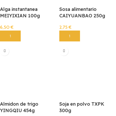
Alga instantanea
Sosa alimentario
MEIYIXIAN 100g
CAIYUANBAO 250g
6,50
€
2,75
€
Añadir
Añadir
Almidon de trigo
Soja en polvo TXPK
YINGQIU 454g
300g