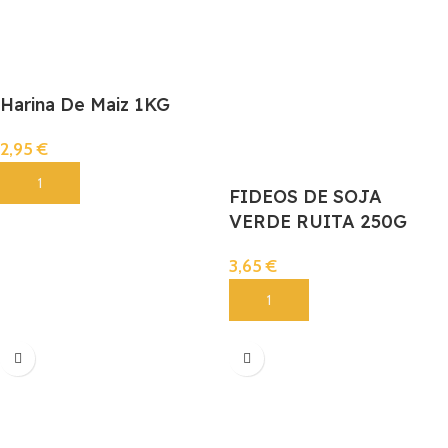
Harina De Maiz 1KG
2,95
€
Añadir
FIDEOS DE SOJA
VERDE RUITA 250G
3,65
€
Añadir