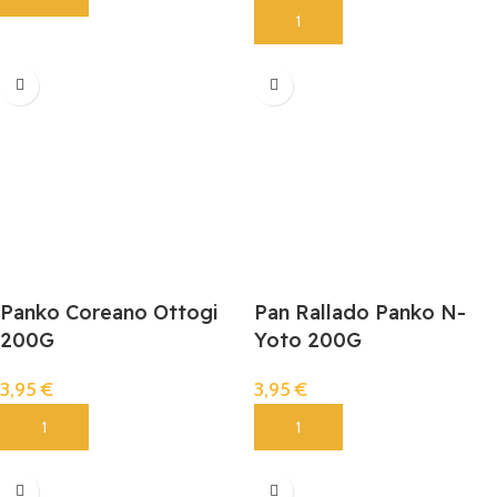
Añadir
Panko Coreano Ottogi
Pan Rallado Panko N-
200G
Yoto 200G
3,95
€
3,95
€
Añadir
Añadir