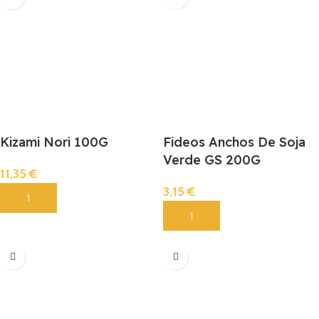
Kizami Nori 100G
Fideos Anchos De Soja
Verde GS 200G
11,35
€
3,15
€
Añadir
Añadir