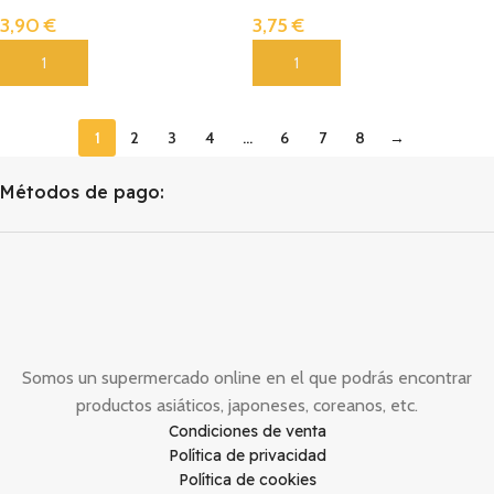
3,90
€
3,75
€
Añadir
Añadir
1
2
3
4
…
6
7
8
→
Métodos de pago:
Somos un supermercado online en el que podrás encontrar
productos asiáticos, japoneses, coreanos, etc.
Condiciones de venta
Política de privacidad
Política de cookies