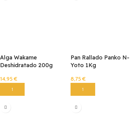
Alga Wakame
Pan Rallado Panko N-
Deshidratado 200g
Yoto 1Kg
14,95
€
8,75
€
Añadir
Añadir