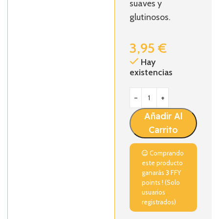
suaves y
glutinosos.
3,95
€
Hay
existencias
Añadir Al
Carrito
Comprando
este producto
ganarás
3
FFY
points ! (Solo
usuarios
registrados)