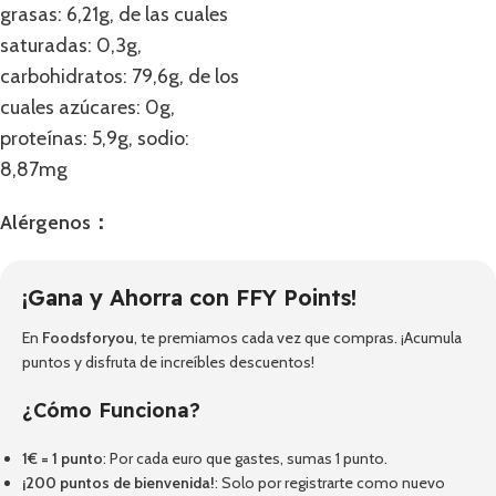
grasas: 6,21g, de las cuales
saturadas: 0,3g,
carbohidratos: 79,6g, de los
cuales azúcares: 0g,
proteínas: 5,9g, sodio:
8,87mg
Alérgenos：
¡Gana y Ahorra con FFY Points!
En
Foodsforyou
, te premiamos cada vez que compras. ¡Acumula
puntos y disfruta de increíbles descuentos!
¿Cómo Funciona?
1€ = 1 punto
: Por cada euro que gastes, sumas 1 punto.
¡200 puntos de bienvenida!
: Solo por registrarte como nuevo