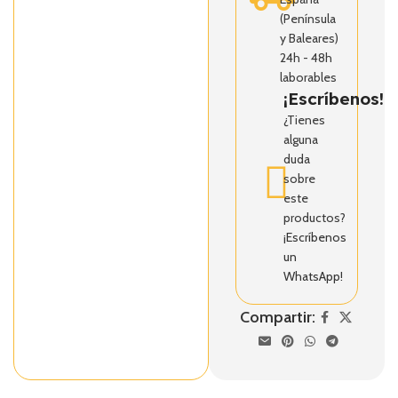
(Península
y Baleares)
24h - 48h
laborables
¡Escríbenos!
¿Tienes
alguna
duda
sobre
este
productos?
¡Escríbenos
un
WhatsApp!
Compartir: