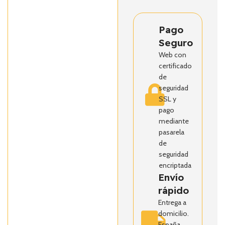
Pago
Seguro
Web con
certificado
de
seguridad
SSL y
pago
mediante
pasarela
de
seguridad
encriptada
Envío
rápido
Entrega a
domicilio.
España