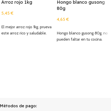
Arroz rojo 1kg
Hongo blanco gusong
80g
5,45
€
4,65
€
Añadir
El mejor arroz rojo 1kg. prueva
Añadir
este arroz rico y saludable.
Hongo blanco gusong 80g. no
pueden faltar en tu cocina.
Métodos de pago: