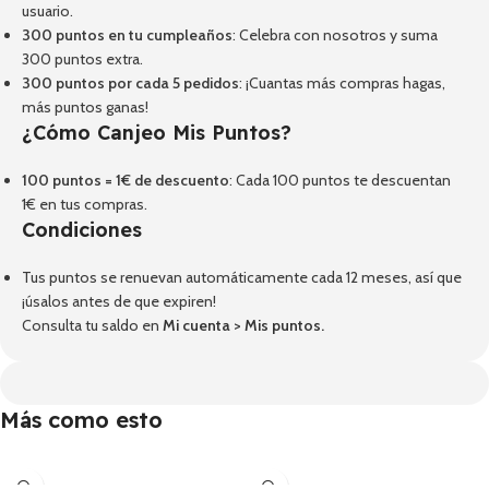
usuario.
300 puntos en tu cumpleaños
: Celebra con nosotros y suma
300 puntos extra.
300 puntos por cada 5 pedidos
: ¡Cuantas más compras hagas,
más puntos ganas!
¿Cómo Canjeo Mis Puntos?
100 puntos = 1€ de descuento
: Cada 100 puntos te descuentan
1€ en tus compras.
Condiciones
Tus puntos se renuevan automáticamente cada 12 meses, así que
¡úsalos antes de que expiren!
Consulta tu saldo en
Mi cuenta
>
Mis puntos
.
Más como esto