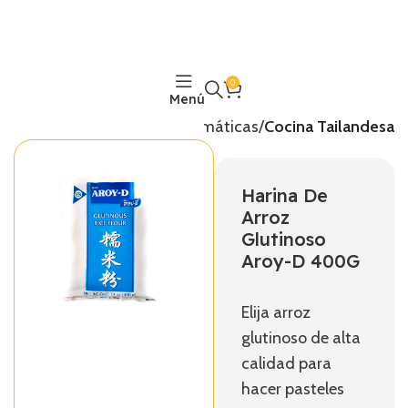
0
Menú
Inicio
Temáticas
Cocina Tailandesa
Harina De
Arroz
Glutinoso
Aroy-D 400G
Elija arroz
glutinoso de alta
calidad para
hacer pasteles