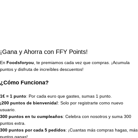
¡Gana y Ahorra con FFY Points!
En
Foodsforyou
, te premiamos cada vez que compras. ¡Acumula
puntos y disfruta de increíbles descuentos!
¿Cómo Funciona?
1€ = 1 punto
: Por cada euro que gastes, sumas 1 punto.
¡200 puntos de bienvenida!
: Solo por registrarte como nuevo
usuario.
300 puntos en tu cumpleaños
: Celebra con nosotros y suma 300
puntos extra.
300 puntos por cada 5 pedidos
: ¡Cuantas más compras hagas, más
puntos ganas!