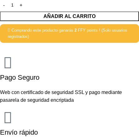
AÑADIR AL CARRITO
Comprando este producto ganarás
2
FFY points ! (Solo usuarios
registrados)
Pago Seguro
Web con certificado de seguridad SSL y pago mediante
pasarela de seguridad encriptada
Envío rápido