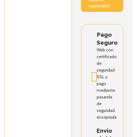
registrados)
Pago
Seguro
Web con
certificado
de
seguridad
SSL y
pago
mediante
pasarela
de
seguridad
encriptada
Envío