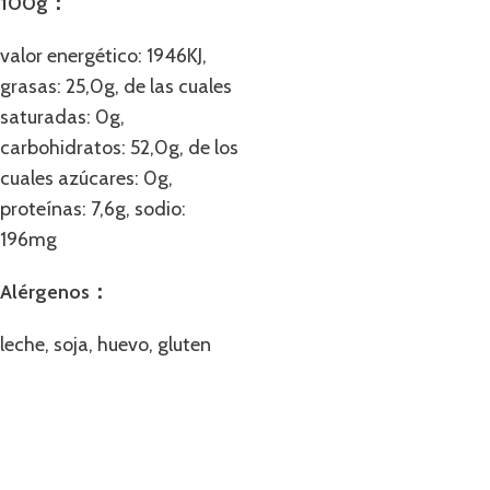
100g：
valor energético: 1946KJ,
grasas: 25,0g, de las cuales
saturadas: 0g,
carbohidratos: 52,0g, de los
cuales azúcares: 0g,
proteínas: 7,6g, sodio:
196mg
Alérgenos：
leche, soja, huevo, gluten