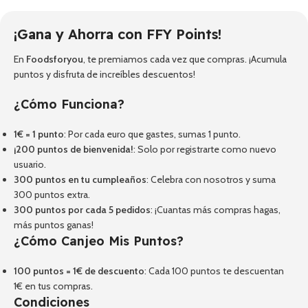
¡Gana y Ahorra con FFY Points!
En
Foodsforyou
, te premiamos cada vez que compras. ¡Acumula
puntos y disfruta de increíbles descuentos!
¿Cómo Funciona?
1€ = 1 punto
: Por cada euro que gastes, sumas 1 punto.
¡200 puntos de bienvenida!
: Solo por registrarte como nuevo
usuario.
300 puntos en tu cumpleaños
: Celebra con nosotros y suma
300 puntos extra.
300 puntos por cada 5 pedidos
: ¡Cuantas más compras hagas,
más puntos ganas!
¿Cómo Canjeo Mis Puntos?
100 puntos = 1€ de descuento
: Cada 100 puntos te descuentan
1€ en tus compras.
Condiciones