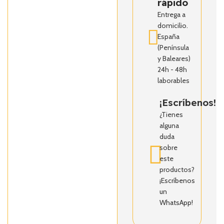
rápido
Entrega a
domicilio.
España
(Península
y Baleares)
24h - 48h
laborables
¡Escríbenos!
¿Tienes
alguna
duda
sobre
este
productos?
¡Escríbenos
un
WhatsApp!