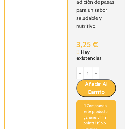
adición de pasas
para un sabor
saludable y
nutritivo.
3,25
€
Hay
existencias
Añadir Al
Carrito
Comprando
este producto
ganarás
3
FFY
points ! (Solo
usuarios