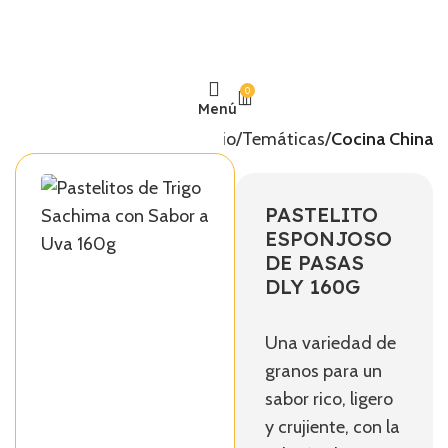
0
Menú
Inicio
Temáticas
Cocina China
PASTELITO
ESPONJOSO
DE PASAS
DLY 160G
Una variedad de
granos para un
sabor rico, ligero
y crujiente, con la