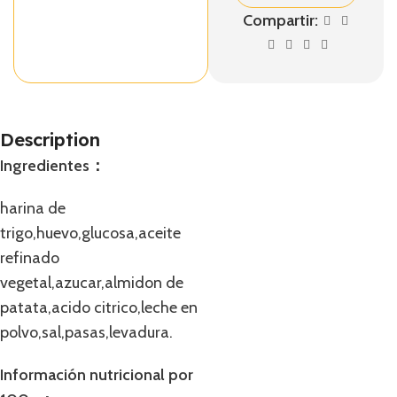
Compartir:
Description
Ingredientes：
harina de
trigo,huevo,glucosa,aceite
refinado
vegetal,azucar,almidon de
patata,acido citrico,leche en
polvo,sal,pasas,levadura.
Información nutricional por