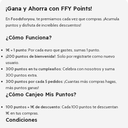
¡Gana y Ahorra con FFY Points!
En
Foodsforyou
, te premiamos cada vez que compras. ¡Acumula
puntos y disfruta de increíbles descuentos!
¿Cómo Funciona?
1€ = 1 punto
: Por cada euro que gastes, sumas 1 punto.
¡200 puntos de bienvenida!
: Solo por registrarte como nuevo
usuario.
300 puntos en tu cumpleaños
: Celebra con nosotros y suma
300 puntos extra.
300 puntos por cada 5 pedidos
: ¡Cuantas más compras hagas,
más puntos ganas!
¿Cómo Canjeo Mis Puntos?
100 puntos = 1€ de descuento
: Cada 100 puntos te descuentan
1€ en tus compras.
Condiciones