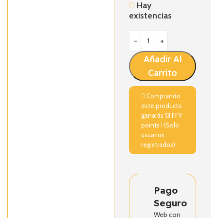
Hay
existencias
Añadir Al
Carrito
Comprando
este producto
ganarás
13
FFY
points ! (Solo
usuarios
registrados)
Pago
Seguro
Web con