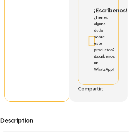
¡Escríbenos!
¿Tienes
alguna
duda
sobre
este
productos?
¡Escríbenos
un
WhatsApp!
Compartir:
Description