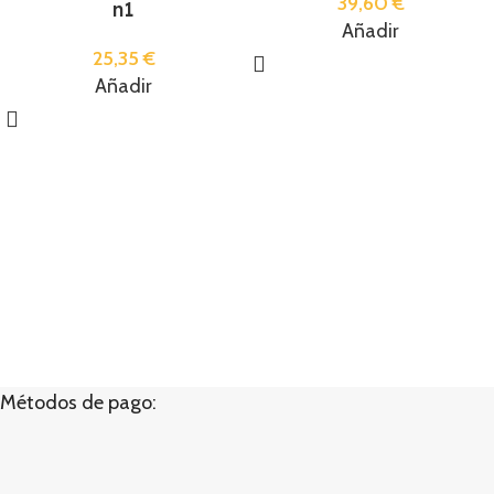
39,60
€
n1
Añadir
25,35
€
Añadir
Métodos de pago: