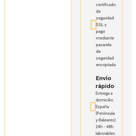
certificado
de
seguridad
SSL y
pago
mediante
pasarela
de
seguridad
encriptada
Envío
rápido
Entrega a
domicilio.
España
(Península
y Baleares)
24h - 48h
laborables