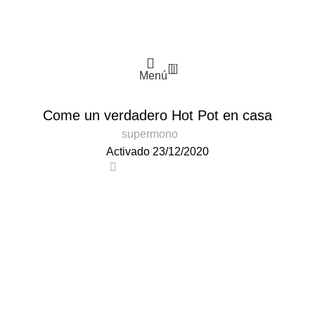
0
Menú
HOT POT
Come un verdadero Hot Pot en casa
supermono
Activado 23/12/2020
0