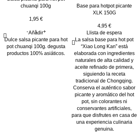
chuanqi 100g
Base para hotpot picante
XLK 150G
1,95
€
4,95
€
Añadir
Llista de espera
Dulce salsa picante para hot
La salsa base para hot pot
pot chuanqi 100g. degusta
“Xiao Long Kan” está
productos 100% asiáticos.
elaborada con ingredientes
naturales de alta calidad y
aceite refinado de primera,
siguiendo la receta
tradicional de Chongqing.
Conserva el auténtico sabor
picante y aromático del hot
pot, sin colorantes ni
conservantes artificiales,
para que disfrutes en casa de
una experiencia culinaria
genuina.