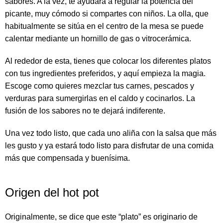
sabores. A la vez, te ayudará a regular la potencia del
picante, muy cómodo si compartes con niños. La olla, que
habitualmente se sitúa en el centro de la mesa se puede
calentar mediante un hornillo de gas o vitrocerámica.
Al rededor de esta, tienes que colocar los diferentes platos
con tus ingredientes preferidos, y aquí empieza la magia.
Escoge como quieres mezclar tus carnes, pescados y
verduras para sumergirlas en el caldo y cocinarlos. La
fusión de los sabores no te dejará indiferente.
Una vez todo listo, que cada uno aliña con la salsa que más
les gusto y ya estará todo listo para disfrutar de una comida
más que compensada y buenísima.
Origen del hot pot
Originalmente, se dice que este “plato” es originario de