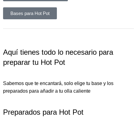
Bases para Hot Pot
Aquí tienes todo lo necesario para
preparar tu Hot Pot
Sabemos que te encantará, solo elige tu base y los
preparados para añadir a tu olla caliente
Preparados para Hot Pot