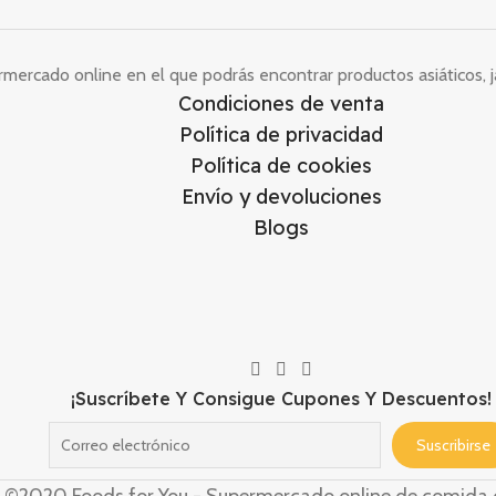
ercado online en el que podrás encontrar productos asiáticos, j
Condiciones de venta
Política de privacidad
Política de cookies
Envío y devoluciones
Blogs
¡Suscríbete Y Consigue Cupones Y Descuentos!
©2020 Foods for You - Supermercado online de comida o