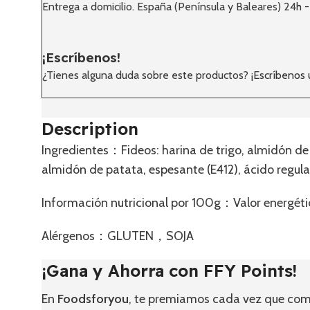
Entrega a domicilio. España (Península y Baleares) 24h 
¡Escríbenos!
¿Tienes alguna duda sobre este productos?
¡Escríbenos
Description
Ingredientes：Fideos: harina de trigo, almidón de 
almidón de patata, espesante (E412), ácido regula
Información nutricional por 100g：Valor energé
Alérgenos：GLUTEN，SOJA
¡Gana y Ahorra con FFY Points!
En
Foodsforyou
, te premiamos cada vez que comp