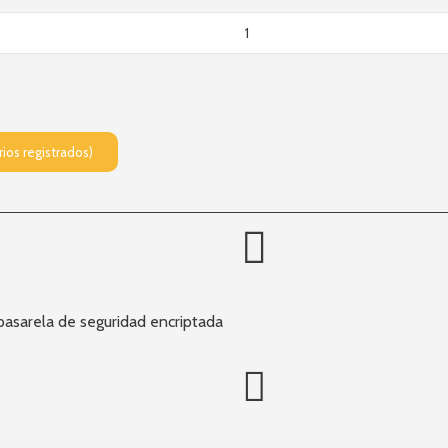
rios registrados)
pasarela de seguridad encriptada