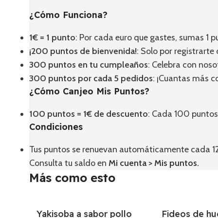
¿Cómo Funciona?
1€ = 1 punto
: Por cada euro que gastes, sumas 1 p
¡200 puntos de bienvenida!
: Solo por registrart
300 puntos en tu cumpleaños
: Celebra con nos
300 puntos por cada 5 pedidos
: ¡Cuantas más 
¿Cómo Canjeo Mis Puntos?
100 puntos = 1€ de descuento
: Cada 100 puntos
Condiciones
Tus puntos se renuevan automáticamente cada 12 
Consulta tu saldo en
Mi cuenta
>
Mis puntos
.
Más como esto
Yakisoba a sabor pollo
Fideos de hu