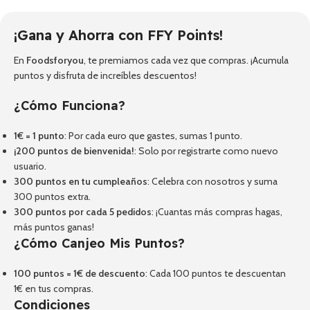
¡Gana y Ahorra con FFY Points!
En
Foodsforyou
, te premiamos cada vez que compras. ¡Acumula
puntos y disfruta de increíbles descuentos!
¿Cómo Funciona?
1€ = 1 punto
: Por cada euro que gastes, sumas 1 punto.
¡200 puntos de bienvenida!
: Solo por registrarte como nuevo
usuario.
300 puntos en tu cumpleaños
: Celebra con nosotros y suma
300 puntos extra.
300 puntos por cada 5 pedidos
: ¡Cuantas más compras hagas,
más puntos ganas!
¿Cómo Canjeo Mis Puntos?
100 puntos = 1€ de descuento
: Cada 100 puntos te descuentan
1€ en tus compras.
Condiciones