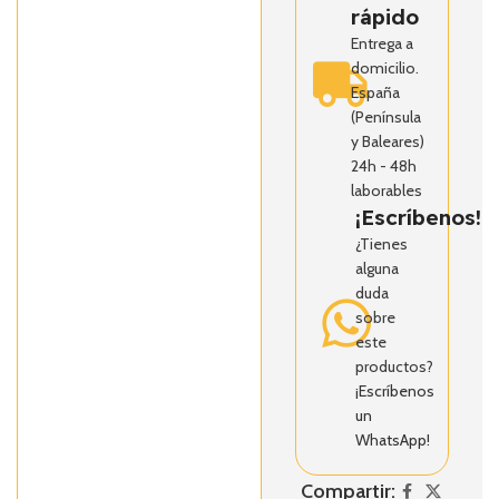
rápido
Entrega a
domicilio.
España
(Península
y Baleares)
24h - 48h
laborables
¡Escríbenos!
¿Tienes
alguna
duda
sobre
este
productos?
¡Escríbenos
un
WhatsApp!
Compartir: