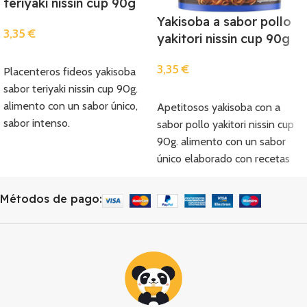
teriyaki nissin cup 90g
Yakisoba a sabor pollo
3,35
€
yakitori nissin cup 90g
Añadir
3,35
€
Placenteros fideos yakisoba
sabor teriyaki nissin cup 90g.
Añadir
alimento con un sabor único,
Apetitosos yakisoba con a
sabor intenso.
sabor pollo yakitori nissin cup
90g. alimento con un sabor
único elaborado con recetas
tradicionales.
Métodos de pago: