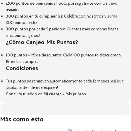
¡200 puntos de bienvenida!
: Solo por registrarte como nuevo
usuario.
300 puntos en tu cumpleaños
: Celebra con nosotros y suma
300 puntos extra.
300 puntos por cada 5 pedidos
: ¡Cuantas más compras hagas,
más puntos ganas!
¿Cómo Canjeo Mis Puntos?
100 puntos = 1€ de descuento
: Cada 100 puntos te descuentan
1€ en tus compras.
Condiciones
Tus puntos se renuevan automáticamente cada 12 meses, así que
¡úsalos antes de que expiren!
Consulta tu saldo en
Mi cuenta
>
Mis puntos
.
Más como esto