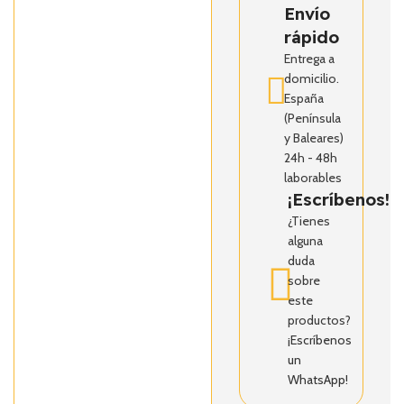
Envío
rápido
Entrega a
domicilio.
España
(Península
y Baleares)
24h - 48h
laborables
¡Escríbenos!
¿Tienes
alguna
duda
sobre
este
productos?
¡Escríbenos
un
WhatsApp!