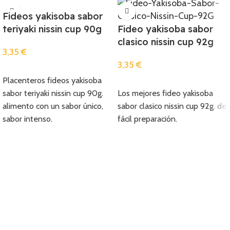
Fideos yakisoba sabor
teriyaki nissin cup 90g
Fideo yakisoba sabor
clasico nissin cup 92g
3,35
€
3,35
€
Añadir
Placenteros fideos yakisoba
Añadir
sabor teriyaki nissin cup 90g.
Los mejores fideo yakisoba
alimento con un sabor único,
sabor clasico nissin cup 92g. de
sabor intenso.
fácil preparación.