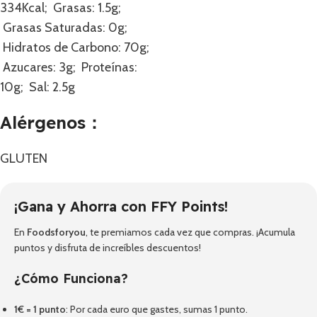
334Kcal; Grasas: 1.5g;
Grasas Saturadas: 0g;
Hidratos de Carbono: 70g;
Azucares: 3g; Proteínas:
10g; Sal: 2.5g
Alérgenos：
GLUTEN
¡Gana y Ahorra con FFY Points!
En
Foodsforyou
, te premiamos cada vez que compras. ¡Acumula
puntos y disfruta de increíbles descuentos!
¿Cómo Funciona?
1€ = 1 punto
: Por cada euro que gastes, sumas 1 punto.