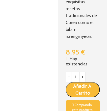
exquisitas
recetas
tradicionales de
Corea como el
bibim
naengmyeon.
8,95
€
Hay
existencias
Añadir Al
Carrito
Comprando
este producto