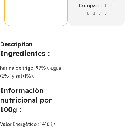
Compartir:
Description
Ingredientes：
harina de trigo (97%), agua
(2%) y sal (1%).
Información
nutricional por
100g：
Valor Energético : 1416Kj/