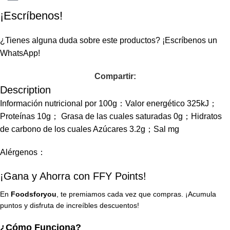
¡Escríbenos!
¿Tienes alguna duda sobre este productos?
¡Escríbenos un
WhatsApp!
Compartir:
Description
Información nutricional por 100g：Valor energético 325kJ；
Proteínas 10g； Grasa de las cuales saturadas 0g；Hidratos
de carbono de los cuales Azúcares 3.2g；Sal mg
Alérgenos：
¡Gana y Ahorra con FFY Points!
En
Foodsforyou
, te premiamos cada vez que compras. ¡Acumula
puntos y disfruta de increíbles descuentos!
¿Cómo Funciona?