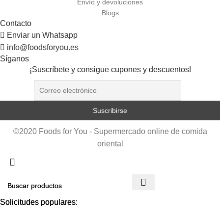
Envío y devoluciones
Blogs
Contacto
Enviar un Whatsapp
info@foodsforyou.es
Síganos
¡Suscríbete y consigue cupones y descuentos!
©2020 Foods for You - Supermercado online de comida
oriental
Solicitudes populares:
Solicitudes populares: