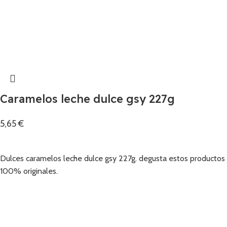
Caramelos leche dulce gsy 227g
5,65
€
Añadir
Dulces caramelos leche dulce gsy 227g. degusta estos productos
100% originales.