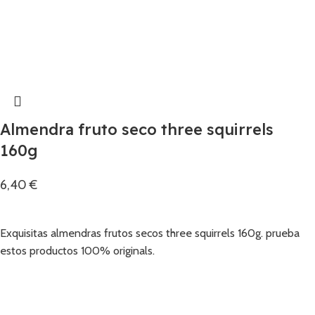
Almendra fruto seco three squirrels
160g
6,40
€
Añadir
Exquisitas almendras frutos secos three squirrels 160g. prueba
estos productos 100% originals.