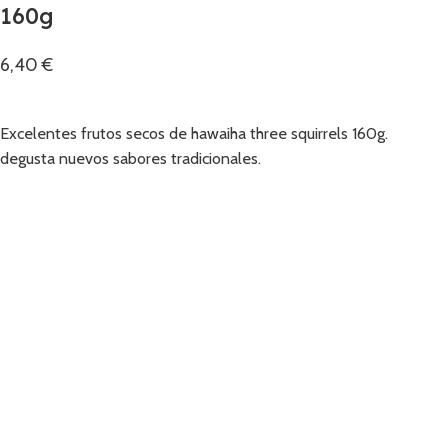
160g
6,40
€
Añadir
Excelentes frutos secos de hawaiha three squirrels 160g.
degusta nuevos sabores tradicionales.