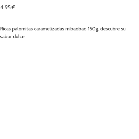
4,95
€
Añadir
Ricas palomitas caramelizadas mibaobao 150g. descubre su
sabor dulce.