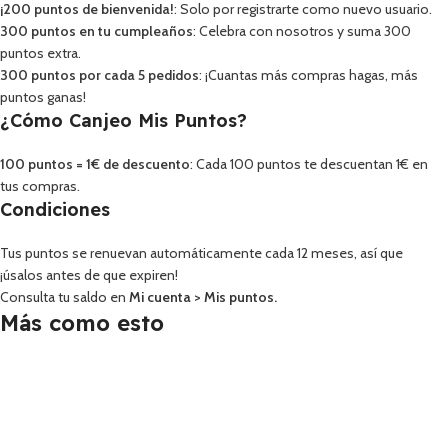
¡200 puntos de bienvenida!
: Solo por registrarte como nuevo usuario.
300 puntos en tu cumpleaños
: Celebra con nosotros y suma 300
puntos extra.
300 puntos por cada 5 pedidos
: ¡Cuantas más compras hagas, más
puntos ganas!
¿Cómo Canjeo Mis Puntos?
100 puntos = 1€ de descuento
: Cada 100 puntos te descuentan 1€ en
tus compras.
Condiciones
Tus puntos se renuevan automáticamente cada 12 meses, así que
¡úsalos antes de que expiren!
Consulta tu saldo en
Mi cuenta
>
Mis puntos
.
Más como esto