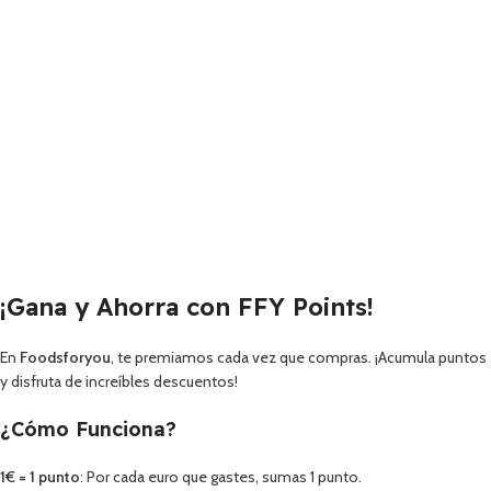
¡Gana y Ahorra con FFY Points!
En
Foodsforyou
, te premiamos cada vez que compras. ¡Acumula puntos
y disfruta de increíbles descuentos!
¿Cómo Funciona?
1€ = 1 punto
: Por cada euro que gastes, sumas 1 punto.