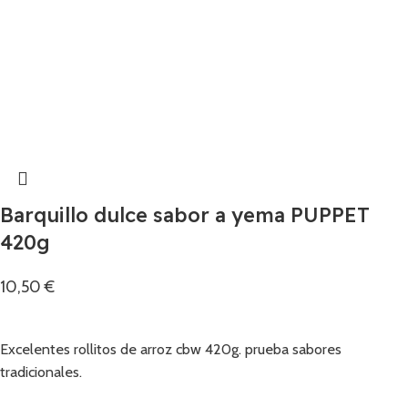
Barquillo dulce sabor a yema PUPPET
420g
10,50
€
Añadir
Excelentes rollitos de arroz cbw 420g. prueba sabores
tradicionales.