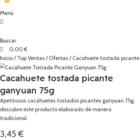
0
Menú
Buscar
0,00
€
Inicio
Top Ventas
Ofertas
Cacahuete tostada picante
Cacahuete tostada picante
ganyuan 75g
Apetitosos cacahuetes tostados picantes ganyuan 75g.
descubre este producto elaborado de manera
tradicional.
3,45
€