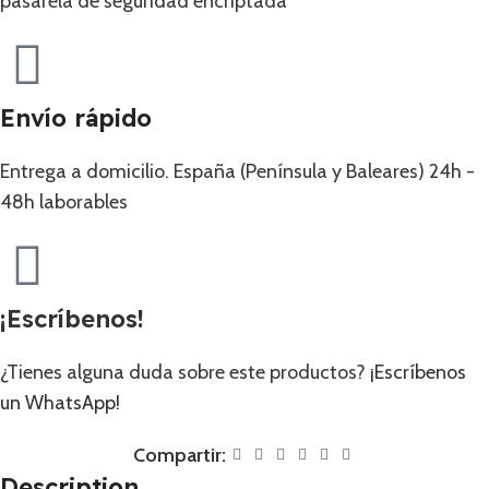
pasarela de seguridad encriptada
Envío rápido
Entrega a domicilio. España (Península y Baleares) 24h -
48h laborables
¡Escríbenos!
¿Tienes alguna duda sobre este productos?
¡Escríbenos
un WhatsApp!
Compartir:
Description