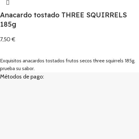
Anacardo tostado THREE SQUIRRELS
185g
7,50
€
Añadir
Exquisitos anacardos tostados frutos secos three squirrels 185g.
prueba su sabor.
Métodos de pago: