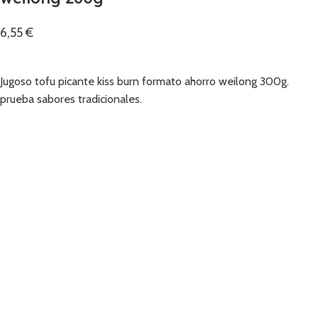
6,55
€
Añadir
Jugoso tofu picante kiss burn formato ahorro weilong 300g.
prueba sabores tradicionales.