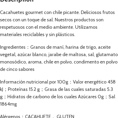
Cacahuetes gourmet con chile picante. Deliciosos frutos
secos con un toque de sal. Nuestros productos son
respetuosos con el medio ambiente. Utilizamos
materiales reciclables y sin plásticos.
Ingredientes：Granos de maní, harina de trigo, aceite
vegetal, azúcar blanco, jarabe de maltosa, sal, glutamato
monosódico, aroma, chile en polvo, condimento en polvo
de cinco sabores
Información nutricional por 100g：Valor energético 458
kJ；Proteínas 15.2 g；Grasa de las cuales saturadas 5.3
g；Hidratos de carbono de los cuales Azúcares 0g；Sal
1864mg
Alérgenos：CACAHUETE， GLUTEN