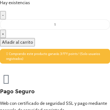
Hay existencias
Añadir al carrito
Comprando este producto ganarás
3
FFY points ! (Solo usuarios
registrados)
Pago Seguro
Web con certificado de seguridad SSL y pago mediante