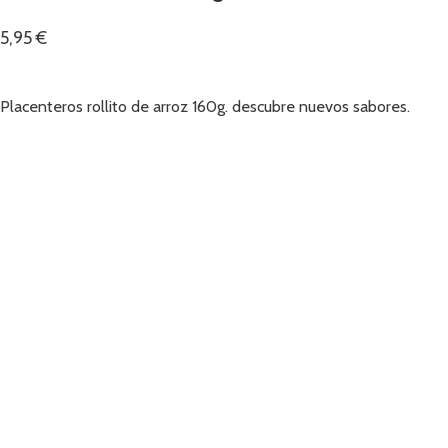
5,95
€
Añadir
Placenteros rollito de arroz 160g. descubre nuevos sabores.