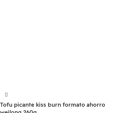
Tofu picante kiss burn formato ahorro
weilong 260g