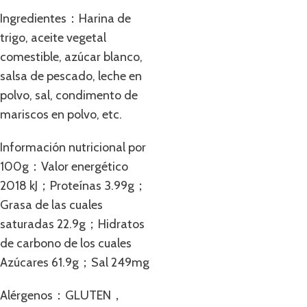
Ingredientes：Harina de
trigo, aceite vegetal
comestible, azúcar blanco,
salsa de pescado, leche en
polvo, sal, condimento de
mariscos en polvo, etc.
Información nutricional por
100g：Valor energético
2018 kJ；Proteínas 3.99g；
Grasa de las cuales
saturadas 22.9g；Hidratos
de carbono de los cuales
Azúcares 61.9g；Sal 249mg
Alérgenos：GLUTEN，