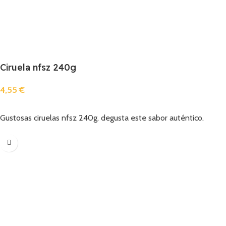
Ciruela nfsz 240g
4,55
€
Añadir
Gustosas ciruelas nfsz 240g. degusta este sabor auténtico.