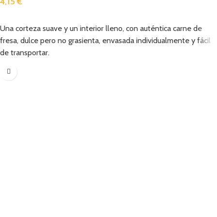
4,15
€
Añadir
Una corteza suave y un interior lleno, con auténtica carne de
fresa, dulce pero no grasienta, envasada individualmente y fácil
de transportar.