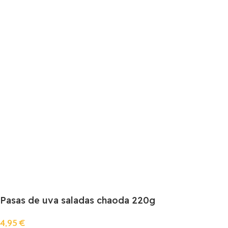
Pasas de uva saladas chaoda 220g
4,95
€