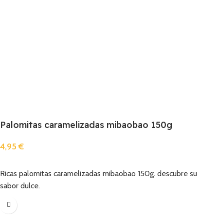
Palomitas caramelizadas mibaobao 150g
4,95
€
Añadir
Ricas palomitas caramelizadas mibaobao 150g. descubre su
sabor dulce.