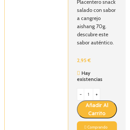
Placentero snack
salado con sabor
a cangrejo
aishang 70g.
descubre este
sabor auténtico.
2,95
€
Hay
existencias
Añadir Al
Carrito
Comprando