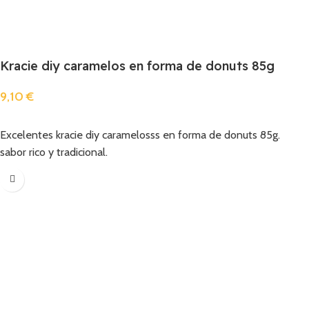
Kracie diy caramelos en forma de donuts 85g
9,10
€
Añadir
Excelentes kracie diy caramelosss en forma de donuts 85g.
sabor rico y tradicional.