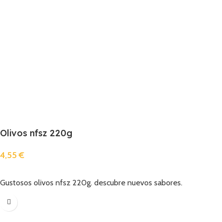
Olivos nfsz 220g
4,55
€
Añadir
Gustosos olivos nfsz 220g. descubre nuevos sabores.