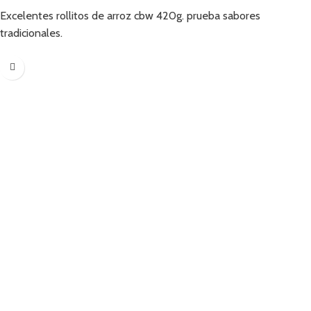
Añadir
Excelentes rollitos de arroz cbw 420g. prueba sabores
tradicionales.