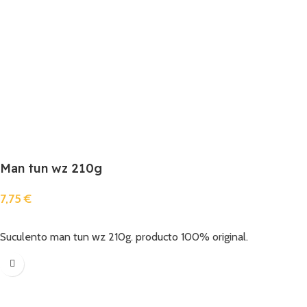
Man tun wz 210g
7,75
€
Añadir
Suculento man tun wz 210g. producto 100% original.