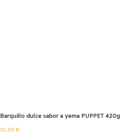
Barquillo dulce sabor a yema PUPPET 420g
10,50
€