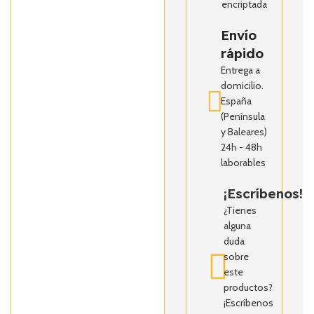
encriptada
Envío
rápido
Entrega a
domicilio.
España
(Península
y Baleares)
24h - 48h
laborables
¡Escríbenos!
¿Tienes
alguna
duda
sobre
este
productos?
¡Escríbenos