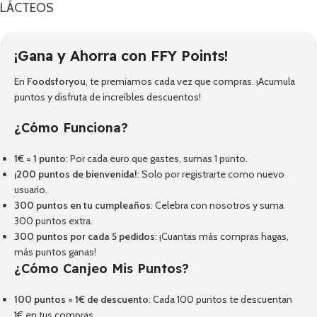
LÁCTEOS
¡Gana y Ahorra con FFY Points!
En
Foodsforyou
, te premiamos cada vez que compras. ¡Acumula
puntos y disfruta de increíbles descuentos!
¿Cómo Funciona?
1€ = 1 punto
: Por cada euro que gastes, sumas 1 punto.
¡200 puntos de bienvenida!
: Solo por registrarte como nuevo
usuario.
300 puntos en tu cumpleaños
: Celebra con nosotros y suma
300 puntos extra.
300 puntos por cada 5 pedidos
: ¡Cuantas más compras hagas,
más puntos ganas!
¿Cómo Canjeo Mis Puntos?
100 puntos = 1€ de descuento
: Cada 100 puntos te descuentan
1€ en tus compras.